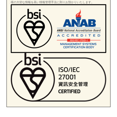
様の大切な情報を高い情報管理手法に則りお預かりいたします。