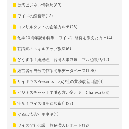
台湾ビジネス情報局(83)
ワイズの経営塾(13)
コンサルタントの企業カルテ(26)
創業20周年記念特集 ワイズに経営を教えた方々(4)
荘講師のスキルアップ教室(6)
どうする？総経理 台湾人事制度 マル秘裏話(12)
経営者が自分で作る簡単データベース(198)
サイボウズPresents わが社の業務改善日誌(4)
ビジネスチャットで働き方が変わる Chatwork(8)
実食！ワイズ御用達飲食店(27)
ぐるぽ広告活用事例(1)
ワイズ全社会議 極秘潜入レポート(12)