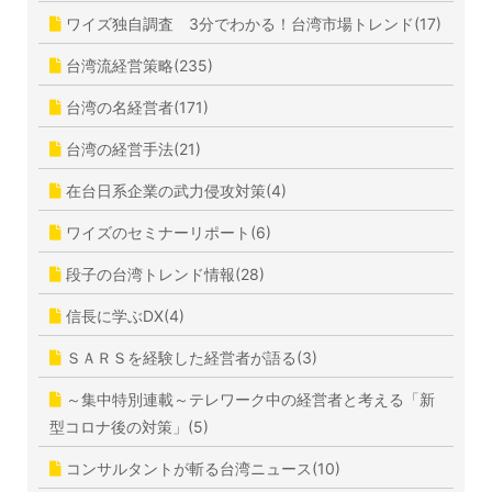
ワイズ独自調査 3分でわかる！台湾市場トレンド(17)
台湾流経営策略(235)
台湾の名経営者(171)
台湾の経営手法(21)
在台日系企業の武力侵攻対策(4)
ワイズのセミナーリポート(6)
段子の台湾トレンド情報(28)
信長に学ぶDX(4)
ＳＡＲＳを経験した経営者が語る(3)
～集中特別連載～テレワーク中の経営者と考える「新
型コロナ後の対策」(5)
コンサルタントが斬る台湾ニュース(10)