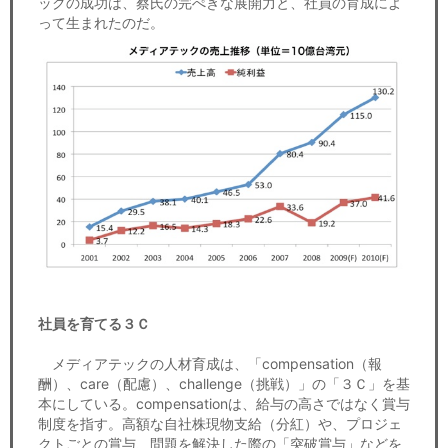
ックの成功は、蔡氏の完ぺきな展開力と、社員の育成によ
って生まれたのだ。
社員を育てる３Ｃ
メディアテックの人材育成は、「compensation（報
酬）、care（配慮）、challenge（挑戦）」の「３Ｃ」を基
本にしている。compensationは、給与の高さではなく賞与
制度を指す。高額な自社株現物支給（分紅）や、プロジェ
クトごとの賞与、問題を解決した際の「突破賞与」などを