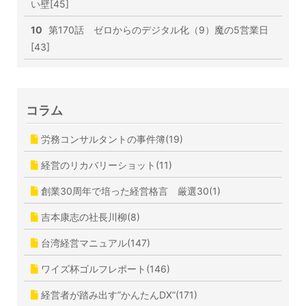
い壁[45]
10
第170話 ゼロからのデジタル化（9）魔の5営業日
[43]
コラム
労務コンサルタントの事件簿(19)
経営のリカバリーショット(11)
創業30周年で培った経営格言 厳選30(1)
吉本康志の社長川柳(8)
台湾経営マニュアル(147)
ワイズ杯ゴルフレポート(146)
経営者が踏み出す”かんたんDX”(171)