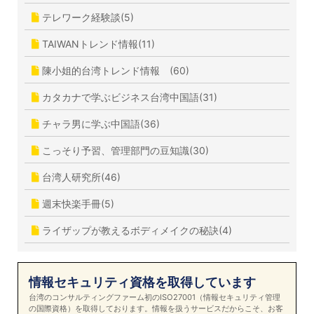
テレワーク経験談(5)
TAIWANトレンド情報(11)
陳小姐的台湾トレンド情報 (60)
カタカナで学ぶビジネス台湾中国語(31)
チャラ男に学ぶ中国語(36)
こっそり予習、管理部門の豆知識(30)
台湾人研究所(46)
週末快楽手冊(5)
ライザップが教えるボディメイクの秘訣(4)
情報セキュリティ資格を取得しています
台湾のコンサルティングファーム初のISO27001（情報セキュリティ管理
の国際資格）を取得しております。情報を扱うサービスだからこそ、お客