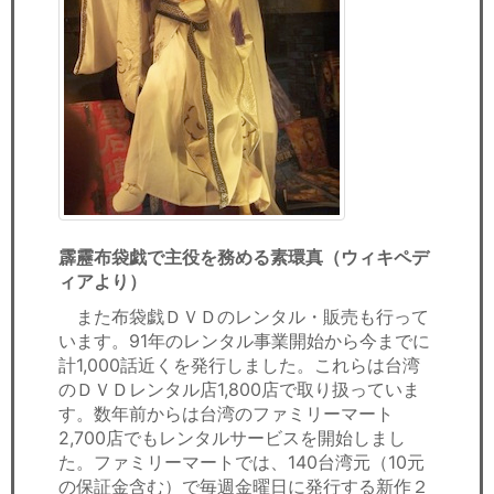
霹靂布袋戯で主役を務める素環真（ウィキペデ
ィアより）
また布袋戯ＤＶＤのレンタル・販売も行って
います。91年のレンタル事業開始から今までに
計1,000話近くを発行しました。これらは台湾
のＤＶＤレンタル店1,800店で取り扱っていま
す。数年前からは台湾のファミリーマート
2,700店でもレンタルサービスを開始しまし
た。ファミリーマートでは、140台湾元（10元
の保証金含む）で毎週金曜日に発行する新作２