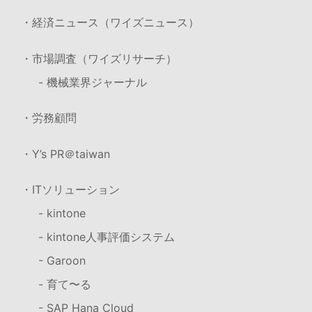
・経済ニュース（ワイズニュース）
・市場調査（ワイズリサーチ）
- 機械業界ジャーナル
・労務顧問
・Y’s PR＠taiwan
・ITソリューション
- kintone
- kintone人事評価システム
- Garoon
- 育て〜る
- SAP Hana Cloud