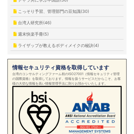
こっそり予習、管理部門の豆知識(30)
台湾人研究所(46)
週末快楽手冊(5)
ライザップが教えるボディメイクの秘訣(4)
情報セキュリティ資格を取得しています
台湾のコンサルティングファーム初のISO27001（情報セキュリティ管理
の国際資格）を取得しております。情報を扱うサービスだからこそ、お客
様の大切な情報を高い情報管理手法に則りお預かりいたします。