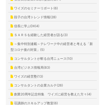
ワイズのセミナーリポート(6)
段子の台湾トレンド情報(28)
信長に学ぶDX(4)
ＳＡＲＳを経験した経営者が語る(3)
～集中特別連載～テレワーク中の経営者と考える「新
型コロナ後の対策」(5)
コンサルタントが斬る台湾ニュース(10)
台湾ビジネス情報局(83)
ワイズの経営塾(13)
コンサルタントの企業カルテ(26)
創業20周年記念特集 ワイズに経営を教えた方々(4)
荘講師のスキルアップ教室(6)