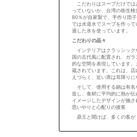
こだわりはスープだけでは
っていないか、台湾の衛生検
80％が自家製で、手作り団
では水道水でスープを作って
過した水を使っています。
こだわりの品々
インテリアはクラッシック
国の古代風に配置され、ガラ
的な空間を表現しています。
蔵されています。これは、店
えづらく、近い席は耳障りに
そして、使用する鍋は有名
造し、食材に平均的に熱が伝
イメージしたデザインが施さ
思いやりと心配りの接客
鼎王と聞けば、多くの客が