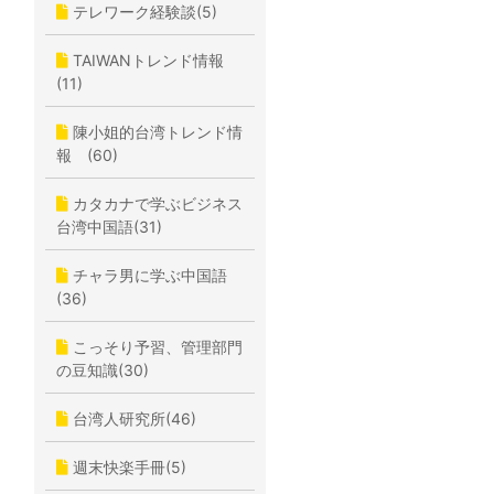
テレワーク経験談(5)
TAIWANトレンド情報
(11)
陳小姐的台湾トレンド情
報 (60)
カタカナで学ぶビジネス
台湾中国語(31)
チャラ男に学ぶ中国語
(36)
こっそり予習、管理部門
の豆知識(30)
台湾人研究所(46)
週末快楽手冊(5)