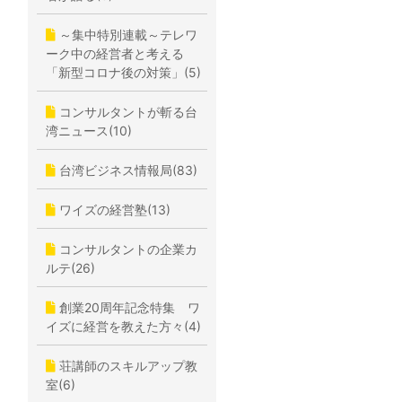
～集中特別連載～テレワ
ーク中の経営者と考える
「新型コロナ後の対策」(5)
コンサルタントが斬る台
湾ニュース(10)
台湾ビジネス情報局(83)
ワイズの経営塾(13)
コンサルタントの企業カ
ルテ(26)
創業20周年記念特集 ワ
イズに経営を教えた方々(4)
荘講師のスキルアップ教
室(6)