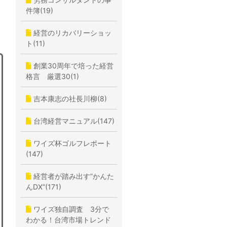
件簿(19)
経営のリカバリーショッ
ト(11)
創業30周年で培った経営
格言 厳選30(1)
吉本康志の社長川柳(8)
台湾経営マニュアル(147)
ワイズ杯ゴルフレポート
(147)
経営者が踏み出す”かんた
んDX”(171)
ワイズ独自調査 3分で
わかる！台湾市場トレンド