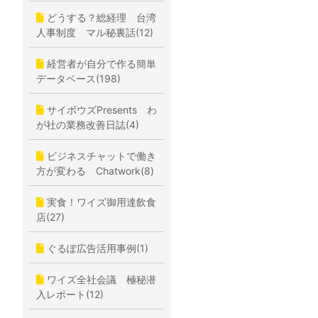
どうする？総経理 台湾
人事制度 マル秘裏話(12)
経営者が自分で作る簡単
データベース(198)
サイボウズPresents わ
が社の業務改善日誌(4)
ビジネスチャットで働き
方が変わる Chatwork(8)
実食！ワイズ御用達飲食
店(27)
ぐるぽ広告活用事例(1)
ワイズ全社会議 極秘潜
入レポート(12)