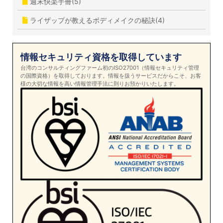
週末快楽手冊(5)
ライザップが教えるボディメイクの秘訣(4)
情報セキュリティ資格を取得しています
台湾のコンサルティングファーム初のISO27001（情報セキュリティ管理
の国際資格）を取得しております。情報を扱うサービスだからこそ、お客
様の大切な情報を高い情報管理手法に則りお預かりいたします。