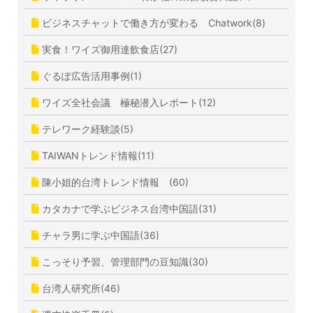
ビジネスチャットで働き方が変わる Chatwork(8)
実食！ワイズ御用達飲食店(27)
ぐるぽ広告活用事例(1)
ワイズ全社会議 極秘潜入レポート(12)
テレワーク経験談(5)
TAIWANトレンド情報(11)
陳小姐的台湾トレンド情報 (60)
カタカナで学ぶビジネス台湾中国語(31)
チャラ男に学ぶ中国語(36)
こっそり予習、管理部門の豆知識(30)
台湾人研究所(46)