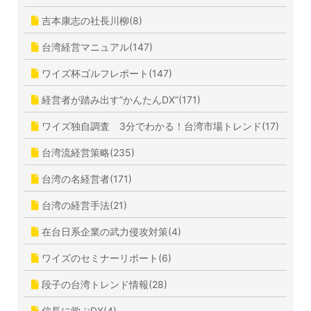
吉本康志の社長川柳(8)
台湾経営マニュアル(147)
ワイズ杯ゴルフレポート(147)
経営者が踏み出す”かんたんDX”(171)
ワイズ独自調査 3分でわかる！台湾市場トレンド(17)
台湾流経営策略(235)
台湾の名経営者(171)
台湾の経営手法(21)
在台日系企業の武力侵攻対策(4)
ワイズのセミナーリポート(6)
段子の台湾トレンド情報(28)
信長に学ぶDX(4)