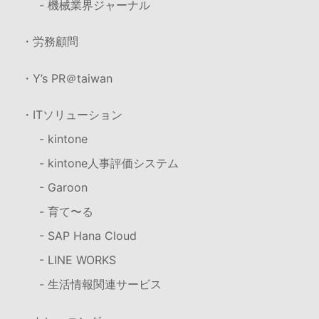
- 機械業界ジャーナル
・労務顧問
・Y’s PR＠taiwan
・ITソリューション
- kintone
- kintone人事評価システム
- Garoon
- 育て〜る
- SAP Hana Cloud
- LINE WORKS
- 生活情報関連サービス