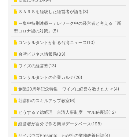
ＳＡＲＳを経験した経営者が語る(3)
～集中特別連載～テレワーク中の経営者と考える「新
型コロナ後の対策」(5)
コンサルタントが斬る台湾ニュース(10)
台湾ビジネス情報局(83)
ワイズの経営塾(13)
コンサルタントの企業カルテ(26)
創業20周年記念特集 ワイズに経営を教えた方々(4)
荘講師のスキルアップ教室(6)
どうする？総経理 台湾人事制度 マル秘裏話(12)
経営者が自分で作る簡単データベース(198)
サイボウズPresents わが社の業務改善日誌(4)