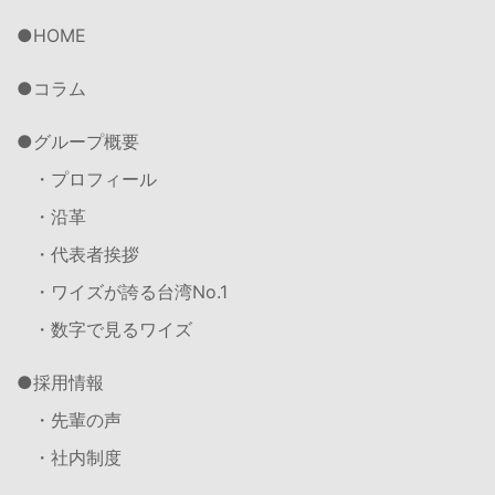
HOME
コラム
グループ概要
・プロフィール
・沿革
・代表者挨拶
・ワイズが誇る台湾No.1
・数字で見るワイズ
採用情報
・先輩の声
・社内制度