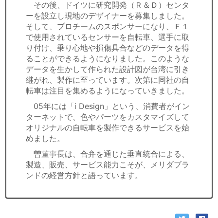
その後、ドイツに研究開発（Ｒ＆Ｄ）センタ
ーを設立し現地のデザイナーを募集しました。
そして、プロチームのスポンサーになり、Ｆ１
で使用されているセンサーを自転車、選手に取
り付け、乗り心地や損傷具合などのデータを得
ることができるようになりました。このような
データを生かして作られた設計図が台湾に引き
継がれ、製作に至っています。次第に同社の自
転車は注目を集めるようになっていきました。
05年には「i Design」という、消費者がイン
ターネットで、色やパーツをカスタマイズして
オリジナルの自転車を製作できるサービスを始
めました。
曽董事長は、合弁を通じた垂直統合による、
製造、販売、サービス能力こそが、メリダブラ
ンドの経営方針と語っています。