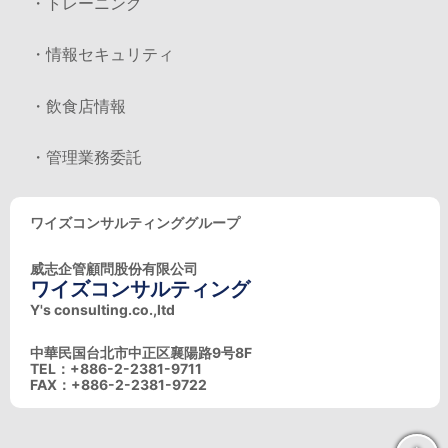
・トレーニング
・情報セキュリティ
・飲食店情報
・管理業務委託
ワイズコンサルティンググループ
威志企管顧問股份有限公司
ワイズコンサルティング
Y's consulting.co.,ltd
中華民国台北市中正区襄陽路9号8F
TEL：+886-2-2381-9711
FAX：+886-2-2381-9722