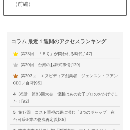
（前編）
コラム 最近１週間のアクセスランキング
第23回 「ＢＱ」が問われる時代[147]
第20回 台湾のお葬式事情[129]
第203回 エヌビディア創業者 ジェンスン・フアン
CEO／台湾[95]
4
35話 第83回大会 優勝はあの女子プロのおかげでし
た！[92]
5
第17回 コスト重視の裏に潜む「3つのギャップ」在
台日系企業の物流再定義[85]