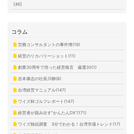
[46]
コラム
労務コンサルタントの事件簿(19)
経営のリカバリーショット(11)
創業30周年で培った経営格言 厳選30(1)
吉本康志の社長川柳(8)
台湾経営マニュアル(147)
ワイズ杯ゴルフレポート(147)
経営者が踏み出す”かんたんDX”(171)
ワイズ独自調査 3分でわかる！台湾市場トレンド(17)