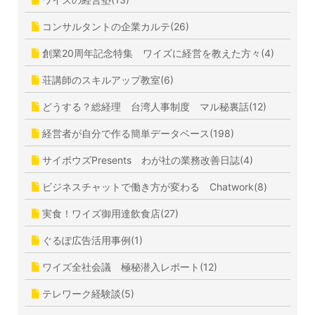
コンサルタントの企業カルテ(26)
創業20周年記念特集 ワイズに経営を教えた方々(4)
荘講師のスキルアップ教室(6)
どうする？総経理 台湾人事制度 マル秘裏話(12)
経営者が自分で作る簡単データベース(198)
サイボウズPresents わが社の業務改善日誌(4)
ビジネスチャットで働き方が変わる Chatwork(8)
実食！ワイズ御用達飲食店(27)
ぐるぽ広告活用事例(1)
ワイズ全社会議 極秘潜入レポート(12)
テレワーク経験談(5)