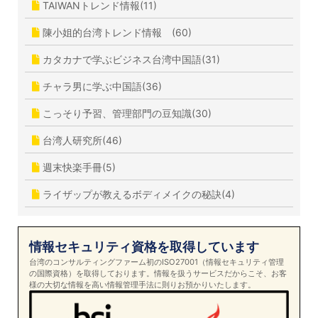
TAIWANトレンド情報(11)
陳小姐的台湾トレンド情報 (60)
カタカナで学ぶビジネス台湾中国語(31)
チャラ男に学ぶ中国語(36)
こっそり予習、管理部門の豆知識(30)
台湾人研究所(46)
週末快楽手冊(5)
ライザップが教えるボディメイクの秘訣(4)
情報セキュリティ資格を取得しています
台湾のコンサルティングファーム初のISO27001（情報セキュリティ管理
の国際資格）を取得しております。情報を扱うサービスだからこそ、お客
様の大切な情報を高い情報管理手法に則りお預かりいたします。