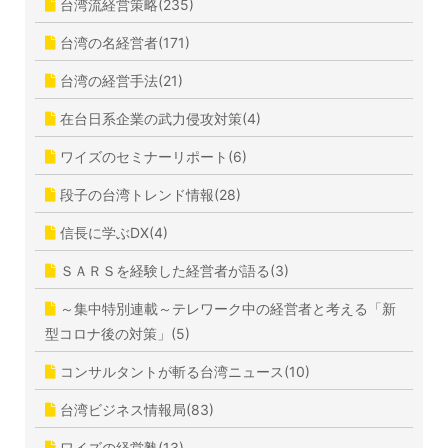
台湾流経営策略(235)
台湾の名経営者(171)
台湾の経営手法(21)
在台日系企業の武力侵攻対策(4)
ワイズのセミナーリポート(6)
段子の台湾トレンド情報(28)
信長に学ぶDX(4)
ＳＡＲＳを経験した経営者が語る(3)
～集中特別連載～テレワーク中の経営者と考える「新
型コロナ後の対策」(5)
コンサルタントが斬る台湾ニュース(10)
台湾ビジネス情報局(83)
ワイズの経営塾(13)