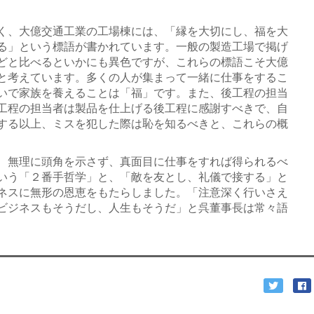
く、大億交通工業の工場棟には、「縁を大切にし、福を大
る」という標語が書かれています。一般の製造工場で掲げ
どと比べるといかにも異色ですが、これらの標語こそ大億
と考えています。多くの人が集まって一緒に仕事をするこ
いで家族を養えることは「福」です。また、後工程の担当
工程の担当者は製品を仕上げる後工程に感謝すべきで、自
する以上、ミスを犯した際は恥を知るべきと、これらの概
、無理に頭角を示さず、真面目に仕事をすれば得られるべ
いう「２番手哲学」と、「敵を友とし、礼儀で接する」と
ネスに無形の恩恵をもたらしました。「注意深く行いさえ
ビジネスもそうだし、人生もそうだ」と呉董事長は常々語