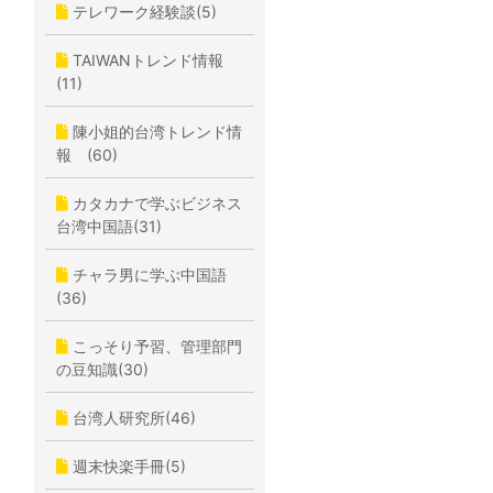
テレワーク経験談(5)
TAIWANトレンド情報
(11)
陳小姐的台湾トレンド情
報 (60)
カタカナで学ぶビジネス
台湾中国語(31)
チャラ男に学ぶ中国語
(36)
こっそり予習、管理部門
の豆知識(30)
台湾人研究所(46)
週末快楽手冊(5)