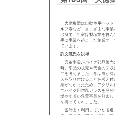
大億集団は自動車用ヘッド
ルフ場など、さまざまな事業
出身で、生家は製塩業を営ん
手に事業を起こした創業オー
ています。
許文龍氏を説得
呉董事長がバイク部品販売の
時、部品の販売や代金の回収
アを考えました。冬は風が冷
スを取り付けることを考え付
業がなかったため、アクリル
でバイク用防風ガラスを開発
燃やす若い呉董事長を好まし
を待ってくれました。
当時よく利用していた省道