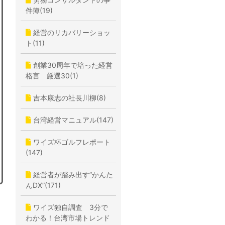
件簿(19)
経営のリカバリーショッ
ト(11)
創業30周年で培った経営
格言 厳選30(1)
吉本康志の社長川柳(8)
台湾経営マニュアル(147)
ワイズ杯ゴルフレポート
(147)
経営者が踏み出す”かんた
んDX”(171)
ワイズ独自調査 3分で
わかる！台湾市場トレンド