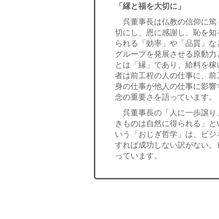
「縁と福を大切に」
呉董事長は仏教の信仰に篤
切にし、恩に感謝し、恥を知
られる「効率」や「品質」な
グループを発展させる原動力
とは「縁」であり、給料を稼
者は前工程の人の仕事に、前
身の仕事が他人の仕事に影響
念の重要さを語っています。
呉董事長の「人に一歩譲り
きものは自然に得られる」と
いう「おじぎ哲学」は、ビジ
すれば成功しない訳がない。
っています。