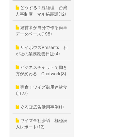
どうする？総経理 台湾
人事制度 マル秘裏話(12)
経営者が自分で作る簡単
データベース(198)
サイボウズPresents わ
が社の業務改善日誌(4)
ビジネスチャットで働き
方が変わる Chatwork(8)
実食！ワイズ御用達飲食
店(27)
ぐるぽ広告活用事例(1)
ワイズ全社会議 極秘潜
入レポート(12)