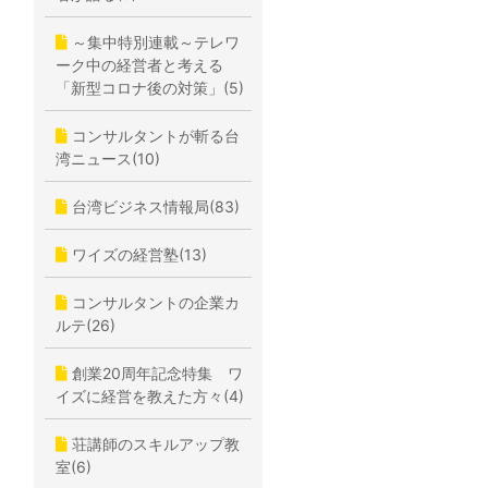
～集中特別連載～テレワ
ーク中の経営者と考える
「新型コロナ後の対策」(5)
コンサルタントが斬る台
湾ニュース(10)
台湾ビジネス情報局(83)
ワイズの経営塾(13)
コンサルタントの企業カ
ルテ(26)
創業20周年記念特集 ワ
イズに経営を教えた方々(4)
荘講師のスキルアップ教
室(6)