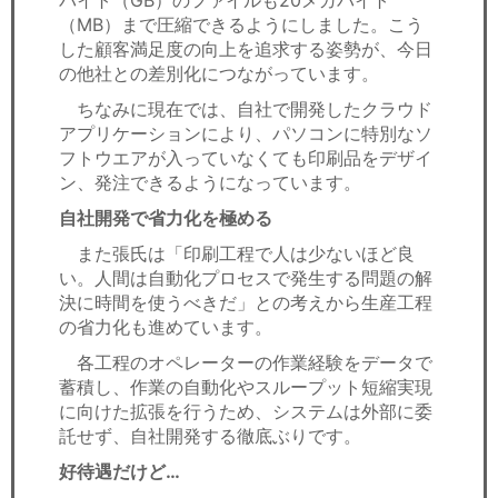
バイト（GB）のファイルも20メガバイト
（MB）まで圧縮できるようにしました。こう
した顧客満足度の向上を追求する姿勢が、今日
の他社との差別化につながっています。
ちなみに現在では、自社で開発したクラウド
アプリケーションにより、パソコンに特別なソ
フトウエアが入っていなくても印刷品をデザイ
ン、発注できるようになっています。
自社開発で省力化を極める
また張氏は「印刷工程で人は少ないほど良
い。人間は自動化プロセスで発生する問題の解
決に時間を使うべきだ」との考えから生産工程
の省力化も進めています。
各工程のオペレーターの作業経験をデータで
蓄積し、作業の自動化やスループット短縮実現
に向けた拡張を行うため、システムは外部に委
託せず、自社開発する徹底ぶりです。
好待遇だけど…