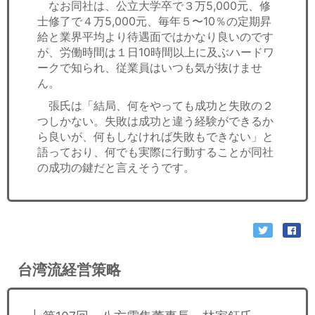
なお同社は、公立大学卒で３万5,000元、修
士修了で４万5,000元、毎年５〜10％の定期昇
給と業界平均より待遇面ではかなり良いのです
が、労働時間は１日10時間以上に及ぶハードワ
ークで知られ、従業員はいつも気が抜けませ
ん。
張氏は「結局、何をやっても成功と失敗の２
つしかない。失敗は成功と違う経験ができるか
ら良いが、何もしなければ失敗もできない」と
語っており、何でも実際に行動することが同社
の成功の鍵だと言えそうです。
台湾流経営策略