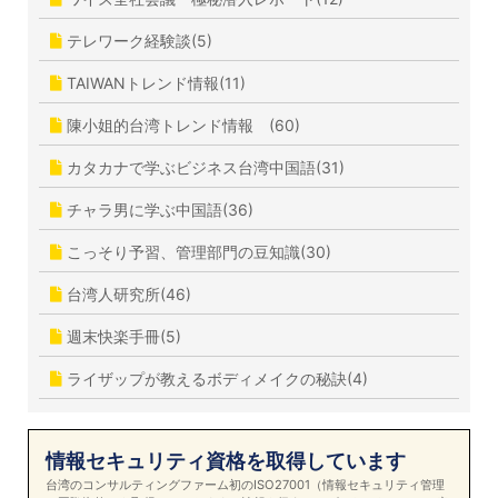
テレワーク経験談(5)
TAIWANトレンド情報(11)
陳小姐的台湾トレンド情報 (60)
カタカナで学ぶビジネス台湾中国語(31)
チャラ男に学ぶ中国語(36)
こっそり予習、管理部門の豆知識(30)
台湾人研究所(46)
週末快楽手冊(5)
ライザップが教えるボディメイクの秘訣(4)
情報セキュリティ資格を取得しています
台湾のコンサルティングファーム初のISO27001（情報セキュリティ管理