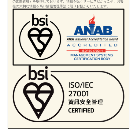
の国際資格）を取得しております。情報を扱うサービスだからこそ、お客
様の大切な情報を高い情報管理手法に則りお預かりいたします。