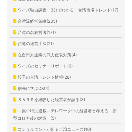
ワイズ独自調査 3分でわかる！台湾市場トレンド(17)
台湾流経営策略(235)
台湾の名経営者(171)
台湾の経営手法(21)
在台日系企業の武力侵攻対策(4)
ワイズのセミナーリポート(6)
段子の台湾トレンド情報(28)
信長に学ぶDX(4)
ＳＡＲＳを経験した経営者が語る(3)
～集中特別連載～テレワーク中の経営者と考える「新
型コロナ後の対策」(5)
コンサルタントが斬る台湾ニュース(10)