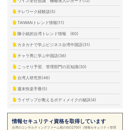
ワイズ全社会議 極秘潜入レポート(12)
テレワーク経験談(5)
TAIWANトレンド情報(11)
陳小姐的台湾トレンド情報 (60)
カタカナで学ぶビジネス台湾中国語(31)
チャラ男に学ぶ中国語(36)
こっそり予習、管理部門の豆知識(30)
台湾人研究所(46)
週末快楽手冊(5)
ライザップが教えるボディメイクの秘訣(4)
情報セキュリティ資格を取得しています
台湾のコンサルティングファーム初のISO27001（情報セキュリティ管理