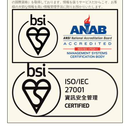
の国際資格）を取得しております。情報を扱うサービスだからこそ、お客
様の大切な情報を高い情報管理手法に則りお預かりいたします。