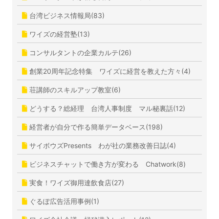
台湾ビジネス情報局(83)
ワイズの経営塾(13)
コンサルタントの企業カルテ(26)
創業20周年記念特集 ワイズに経営を教えた方々(4)
荘講師のスキルアップ教室(6)
どうする？総経理 台湾人事制度 マル秘裏話(12)
経営者が自分で作る簡単データベース(198)
サイボウズPresents わが社の業務改善日誌(4)
ビジネスチャットで働き方が変わる Chatwork(8)
実食！ワイズ御用達飲食店(27)
ぐるぽ広告活用事例(1)