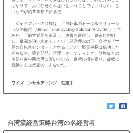
ばかりで、人に任せられないということではいけない、と
いうのが劉董事長の哲学だ。
ジャイアントの目標は、「自転車のトータルソリューシ
ョンの提供（Global Total Cycling Solution Provider）」で
あり、「顧客満足を追及し、改善を継続し、創造に挑戦
し、最高を追い求める」という経営理念の下、台湾を「世
界の自転車センター」とすることだ。劉董事長は成功した
今もなお、研究開発、管理、マーケティング、財務などの
本部を台中県大甲に置いている。台湾に根を張り、故郷に
貢献する企業家の一人なのだ。
ワイズコンサルティング 荘建中
台湾流経営策略台湾の名経営者