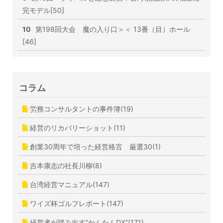
完モデル[50]
10
第198回大会 魔の入り口＞＜ 13番（目）ホール
[46]
コラム
労務コンサルタントの事件簿(19)
経営のリカバリーショット(11)
創業30周年で培った経営格言 厳選30(1)
吉本康志の社長川柳(8)
台湾経営マニュアル(147)
ワイズ杯ゴルフレポート(147)
経営者が踏み出す”かんたんDX”(171)