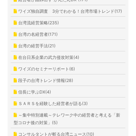
ワイズ独自調査 3分でわかる！台湾市場トレンド(17)
台湾流経営策略(235)
台湾の名経営者(171)
台湾の経営手法(21)
在台日系企業の武力侵攻対策(4)
ワイズのセミナーリポート(6)
段子の台湾トレンド情報(28)
信長に学ぶDX(4)
ＳＡＲＳを経験した経営者が語る(3)
～集中特別連載～テレワーク中の経営者と考える「新
型コロナ後の対策」(5)
コンサルタントが斬る台湾ニュース(10)