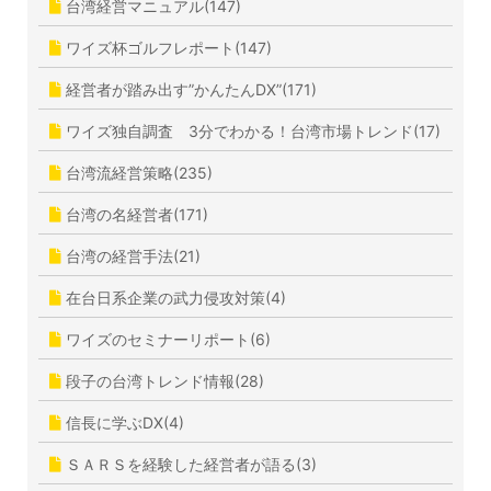
台湾経営マニュアル(147)
ワイズ杯ゴルフレポート(147)
経営者が踏み出す”かんたんDX”(171)
ワイズ独自調査 3分でわかる！台湾市場トレンド(17)
台湾流経営策略(235)
台湾の名経営者(171)
台湾の経営手法(21)
在台日系企業の武力侵攻対策(4)
ワイズのセミナーリポート(6)
段子の台湾トレンド情報(28)
信長に学ぶDX(4)
ＳＡＲＳを経験した経営者が語る(3)