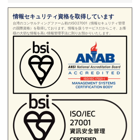
情報セキュリティ資格を取得しています
台湾のコンサルティングファーム初のISO27001（情報セキュリティ管理
の国際資格）を取得しております。情報を扱うサービスだからこそ、お客
様の大切な情報を高い情報管理手法に則りお預かりいたします。