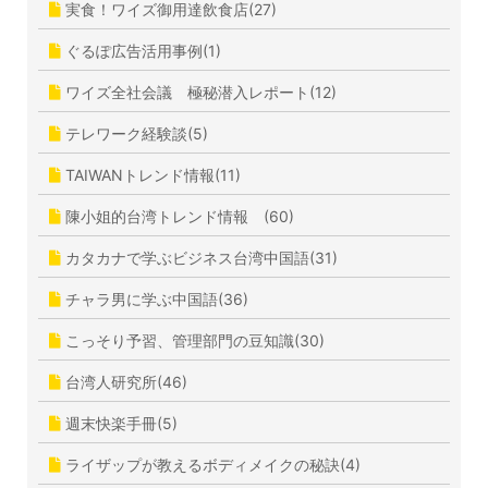
実食！ワイズ御用達飲食店(27)
ぐるぽ広告活用事例(1)
ワイズ全社会議 極秘潜入レポート(12)
テレワーク経験談(5)
TAIWANトレンド情報(11)
陳小姐的台湾トレンド情報 (60)
カタカナで学ぶビジネス台湾中国語(31)
チャラ男に学ぶ中国語(36)
こっそり予習、管理部門の豆知識(30)
台湾人研究所(46)
週末快楽手冊(5)
ライザップが教えるボディメイクの秘訣(4)