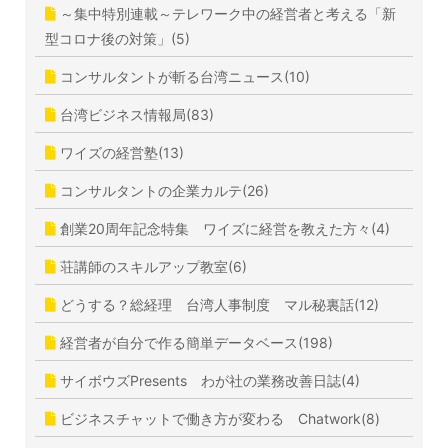
～集中特別連載～テレワーク中の経営者と考える「新
型コロナ後の対策」(5)
コンサルタントが斬る台湾ニュース(10)
台湾ビジネス情報局(83)
ワイズの経営塾(13)
コンサルタントの企業カルテ(26)
創業20周年記念特集 ワイズに経営を教えた方々(4)
荘講師のスキルアップ教室(6)
どうする？総経理 台湾人事制度 マル秘裏話(12)
経営者が自分で作る簡単データベース(198)
サイボウズPresents わが社の業務改善日誌(4)
ビジネスチャットで働き方が変わる Chatwork(8)