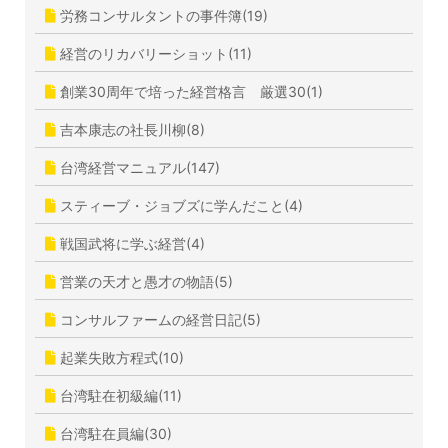
労務コンサルタントの事件簿(19)
経営のリカバリーショット(11)
創業30周年で培った経営格言 厳選30(1)
吉本康志の社長川柳(8)
台湾経営マニュアル(147)
スティーブ・ジョブズに学んだこと(4)
戦国武将に学ぶ経営(4)
営業の天才と愚才の物語(5)
コンサルファームの経営日記(5)
起業失敗方程式(10)
台湾駐在初級編(11)
台湾駐在員編(30)