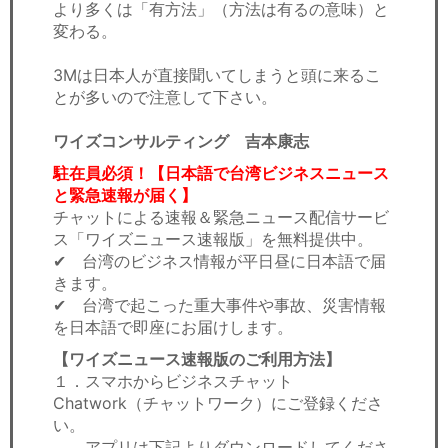
より多くは「有方法」（方法は有るの意味）と
変わる。
3Mは日本人が直接聞いてしまうと頭に来るこ
とが多いので注意して下さい。
ワイズコンサルティング 吉本康志
駐在員必須！【日本語で台湾ビジネスニュース
と緊急速報が届く】
チャットによる速報＆緊急ニュース配信サービ
ス「ワイズニュース速報版」を無料提供中。
✔ 台湾のビジネス情報が平日昼に日本語で届
きます。
✔ 台湾で起こった重大事件や事故、災害情報
を日本語で即座にお届けします。
【ワイズニュース速報版のご利用方法】
１．スマホからビジネスチャット
Chatwork（チャットワーク）にご登録くださ
い。
アプリは下記よりダウンロードしてくださ