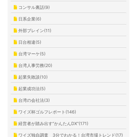
コンサル裏話(9)
日系企業(6)
外部ブレイン(11)
日台相違(5)
台湾マーケ(5)
台湾人事労務(20)
起業失敗談(10)
起業成功法(5)
台湾の会社法(3)
ワイズ杯ゴルフレポート(146)
経営者が踏み出す”かんたんDX”(171)
ワイズ独自調査 3分でわかる！台湾市場トレンド(17)