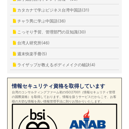
カタカナで学ぶビジネス台湾中国語(31)
チャラ男に学ぶ中国語(36)
こっそり予習、管理部門の豆知識(30)
台湾人研究所(46)
週末快楽手冊(5)
ライザップが教えるボディメイクの秘訣(4)
情報セキュリティ資格を取得しています
台湾のコンサルティングファーム初のISO27001（情報セキュリティ管理
の国際資格）を取得しております。情報を扱うサービスだからこそ、お客
様の大切な情報を高い情報管理手法に則りお預かりいたします。