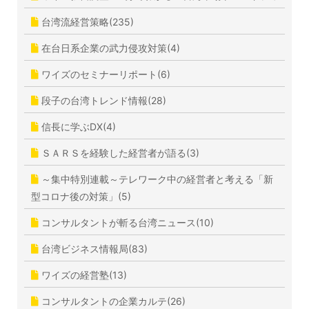
台湾流経営策略(235)
在台日系企業の武力侵攻対策(4)
ワイズのセミナーリポート(6)
段子の台湾トレンド情報(28)
信長に学ぶDX(4)
ＳＡＲＳを経験した経営者が語る(3)
～集中特別連載～テレワーク中の経営者と考える「新
型コロナ後の対策」(5)
コンサルタントが斬る台湾ニュース(10)
台湾ビジネス情報局(83)
ワイズの経営塾(13)
コンサルタントの企業カルテ(26)