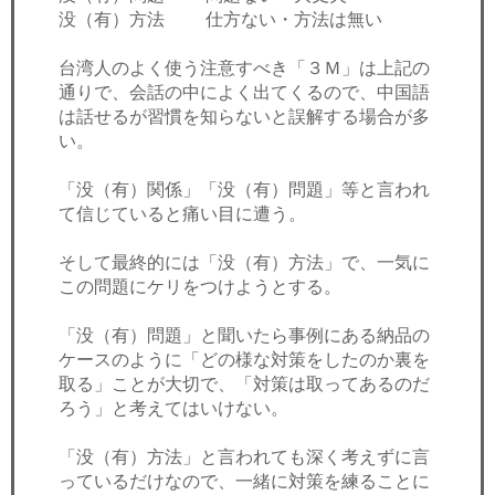
没（有）方法 仕方ない・方法は無い
台湾人のよく使う注意すべき「３Ｍ」は上記の
通りで、会話の中によく出てくるので、中国語
は話せるが習慣を知らないと誤解する場合が多
い。
「没（有）関係」「没（有）問題」等と言われ
て信じていると痛い目に遭う。
そして最終的には「没（有）方法」で、一気に
この問題にケリをつけようとする。
「没（有）問題」と聞いたら事例にある納品の
ケースのように「どの様な対策をしたのか裏を
取る」ことが大切で、「対策は取ってあるのだ
ろう」と考えてはいけない。
「没（有）方法」と言われても深く考えずに言
っているだけなので、一緒に対策を練ることに