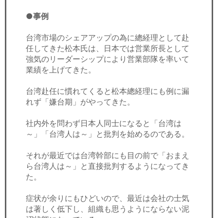
●事例
台湾市場のシェアアップの為に總経理として赴
任してきた松本氏は、日本では営業所長として
強気のリーダーシップにより営業部隊を率いて
業績を上げてきた。
台湾赴任に慣れてくると松本總経理にも例に漏
れず「嫌台期」がやってきた。
社内外を問わず日本人同士になると「台湾は
～」「台湾人は～」と批判を始めるのである。
それが最近では台湾幹部にも目の前で「おまえ
ら台湾人は～」と直接批判するようになってき
た。
症状が余りにもひどいので、最近は会社の士気
は著しく低下し、組織も思うようにならない泥