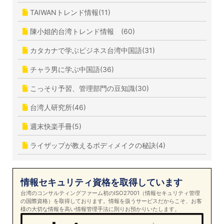
TAIWANトレンド情報(11)
陳小姐的台湾トレンド情報 (60)
カタカナで学ぶビジネス台湾中国語(31)
チャラ男に学ぶ中国語(36)
こっそり予習、管理部門の豆知識(30)
台湾人研究所(46)
週末快楽手冊(5)
ライザップが教えるボディメイクの秘訣(4)
情報セキュリティ資格を取得しています
台湾のコンサルティングファーム初のISO27001（情報セキュリティ管理
の国際資格）を取得しております。情報を扱うサービスだからこそ、お客
様の大切な情報を高い情報管理手法に則りお預かりいたします。