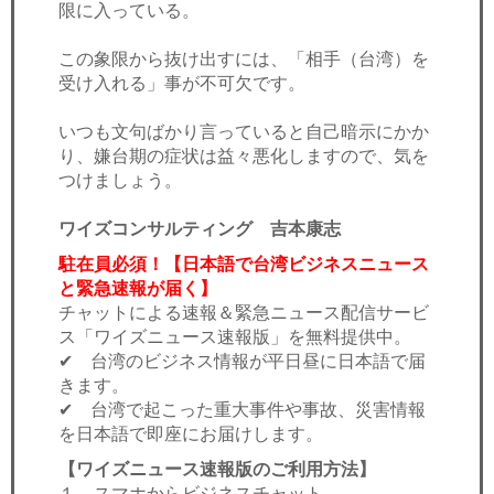
限に入っている。
この象限から抜け出すには、「相手（台湾）を
受け入れる」事が不可欠です。
いつも文句ばかり言っていると自己暗示にかか
り、嫌台期の症状は益々悪化しますので、気を
つけましょう。
ワイズコンサルティング 吉本康志
駐在員必須！【日本語で台湾ビジネスニュース
と緊急速報が届く】
チャットによる速報＆緊急ニュース配信サービ
ス「ワイズニュース速報版」を無料提供中。
✔ 台湾のビジネス情報が平日昼に日本語で届
きます。
✔ 台湾で起こった重大事件や事故、災害情報
を日本語で即座にお届けします。
【ワイズニュース速報版のご利用方法】
１．スマホからビジネスチャット