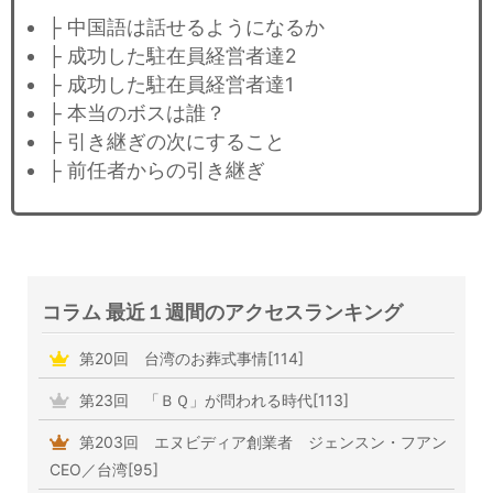
├ 中国語は話せるようになるか
├ 成功した駐在員経営者達2
├ 成功した駐在員経営者達1
├ 本当のボスは誰？
├ 引き継ぎの次にすること
├ 前任者からの引き継ぎ
コラム 最近１週間のアクセスランキング
第20回 台湾のお葬式事情[114]
第23回 「ＢＱ」が問われる時代[113]
第203回 エヌビディア創業者 ジェンスン・フアン
CEO／台湾[95]