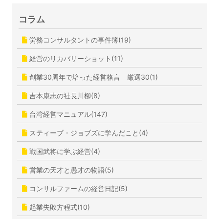
コラム
労務コンサルタントの事件簿(19)
経営のリカバリーショット(11)
創業30周年で培った経営格言 厳選30(1)
吉本康志の社長川柳(8)
台湾経営マニュアル(147)
スティーブ・ジョブズに学んだこと(4)
戦国武将に学ぶ経営(4)
営業の天才と愚才の物語(5)
コンサルファームの経営日記(5)
起業失敗方程式(10)