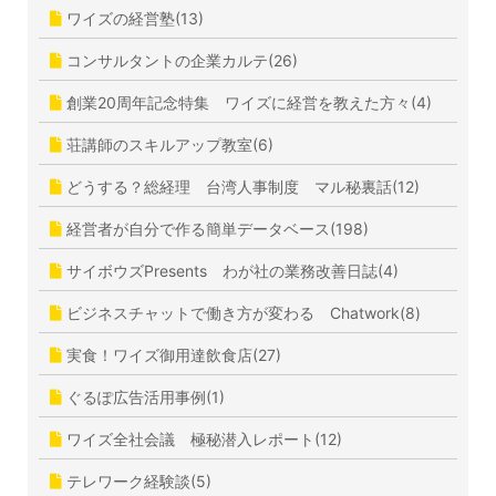
ワイズの経営塾(13)
コンサルタントの企業カルテ(26)
創業20周年記念特集 ワイズに経営を教えた方々(4)
荘講師のスキルアップ教室(6)
どうする？総経理 台湾人事制度 マル秘裏話(12)
経営者が自分で作る簡単データベース(198)
サイボウズPresents わが社の業務改善日誌(4)
ビジネスチャットで働き方が変わる Chatwork(8)
実食！ワイズ御用達飲食店(27)
ぐるぽ広告活用事例(1)
ワイズ全社会議 極秘潜入レポート(12)
テレワーク経験談(5)