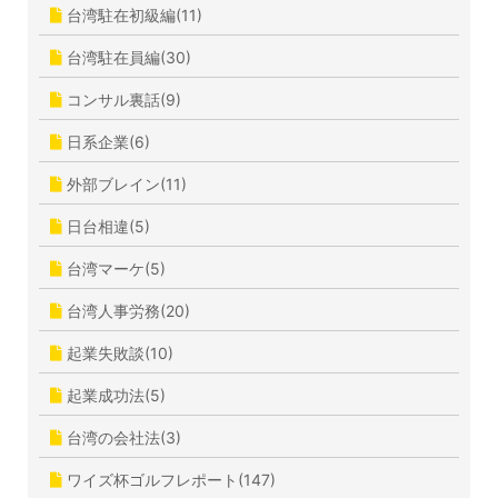
台湾駐在初級編(11)
台湾駐在員編(30)
コンサル裏話(9)
日系企業(6)
外部ブレイン(11)
日台相違(5)
台湾マーケ(5)
台湾人事労務(20)
起業失敗談(10)
起業成功法(5)
台湾の会社法(3)
ワイズ杯ゴルフレポート(147)