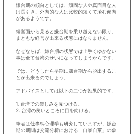
嫌台期の傾向としては、頑固な人や真面目な人
は長引き、外向的な人は比較的短くて済む傾向
があるようです。
経営面から見ると嫌台期を乗り越えない限り、
まともな経営が出来る状態にはなりません。
なぜならば、嫌台期の状態では上手くゆかない
事は全て台湾のせいになってしまうからです。
では、どうしたら早期に嫌台期から脱出するこ
とが出来るのでしょう。
アドバイスとしては以下の二つが効果的です。
1. 台湾での楽しみを見つける。
2. 台湾の良いところに目を向ける。
筆者は仕事柄心理学も研究していますが、嫌台
期の期間は交流分析における「自暴自棄」の象