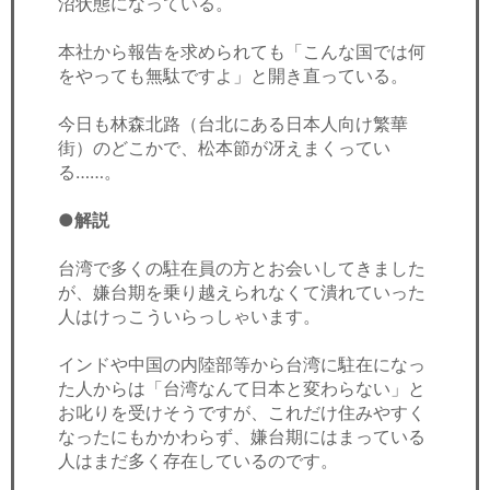
沼状態になっている。
本社から報告を求められても「こんな国では何
をやっても無駄ですよ」と開き直っている。
今日も林森北路（台北にある日本人向け繁華
街）のどこかで、松本節が冴えまくってい
る……。
●解説
台湾で多くの駐在員の方とお会いしてきました
が、嫌台期を乗り越えられなくて潰れていった
人はけっこういらっしゃいます。
インドや中国の内陸部等から台湾に駐在になっ
た人からは「台湾なんて日本と変わらない」と
お叱りを受けそうですが、これだけ住みやすく
なったにもかかわらず、嫌台期にはまっている
人はまだ多く存在しているのです。