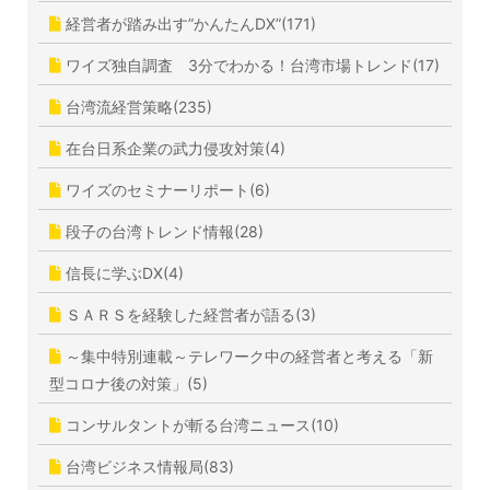
経営者が踏み出す”かんたんDX”(171)
ワイズ独自調査 3分でわかる！台湾市場トレンド(17)
台湾流経営策略(235)
在台日系企業の武力侵攻対策(4)
ワイズのセミナーリポート(6)
段子の台湾トレンド情報(28)
信長に学ぶDX(4)
ＳＡＲＳを経験した経営者が語る(3)
～集中特別連載～テレワーク中の経営者と考える「新
型コロナ後の対策」(5)
コンサルタントが斬る台湾ニュース(10)
台湾ビジネス情報局(83)