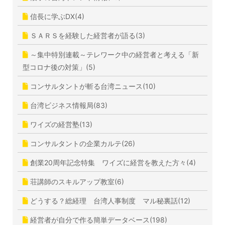
信長に学ぶDX(4)
ＳＡＲＳを経験した経営者が語る(3)
～集中特別連載～テレワーク中の経営者と考える「新
型コロナ後の対策」(5)
コンサルタントが斬る台湾ニュース(10)
台湾ビジネス情報局(83)
ワイズの経営塾(13)
コンサルタントの企業カルテ(26)
創業20周年記念特集 ワイズに経営を教えた方々(4)
荘講師のスキルアップ教室(6)
どうする？総経理 台湾人事制度 マル秘裏話(12)
経営者が自分で作る簡単データベース(198)