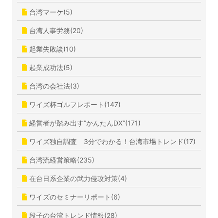
台湾マーケ(5)
台湾人事労務(20)
起業失敗談(10)
起業成功法(5)
台湾の会社法(3)
ワイズ杯ゴルフレポート(147)
経営者が踏み出す”かんたんDX”(171)
ワイズ独自調査 3分でわかる！台湾市場トレンド(17)
台湾流経営策略(235)
在台日系企業の武力侵攻対策(4)
ワイズのセミナーリポート(6)
段子の台湾トレンド情報(28)