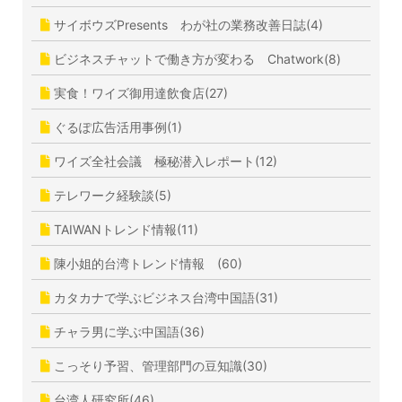
サイボウズPresents わが社の業務改善日誌(4)
ビジネスチャットで働き方が変わる Chatwork(8)
実食！ワイズ御用達飲食店(27)
ぐるぽ広告活用事例(1)
ワイズ全社会議 極秘潜入レポート(12)
テレワーク経験談(5)
TAIWANトレンド情報(11)
陳小姐的台湾トレンド情報 (60)
カタカナで学ぶビジネス台湾中国語(31)
チャラ男に学ぶ中国語(36)
こっそり予習、管理部門の豆知識(30)
台湾人研究所(46)