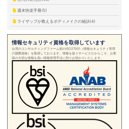
週末快楽手冊(5)
ライザップが教えるボディメイクの秘訣(4)
情報セキュリティ資格を取得しています
台湾のコンサルティングファーム初のISO27001（情報セキュリティ管理
の国際資格）を取得しております。情報を扱うサービスだからこそ、お客
様の大切な情報を高い情報管理手法に則りお預かりいたします。