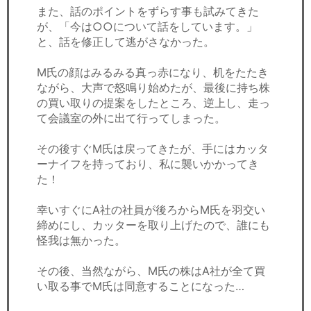
また、話のポイントをずらす事も試みてきた
が、「今は○○について話をしています。」
と、話を修正して逃がさなかった。
M氏の顔はみるみる真っ赤になり、机をたたき
ながら、大声で怒鳴り始めたが、最後に持ち株
の買い取りの提案をしたところ、逆上し、走っ
て会議室の外に出て行ってしまった。
その後すぐM氏は戻ってきたが、手にはカッタ
ーナイフを持っており、私に襲いかかってき
た！
幸いすぐにA社の社員が後ろからM氏を羽交い
締めにし、カッターを取り上げたので、誰にも
怪我は無かった。
その後、当然ながら、M氏の株はA社が全て買
い取る事でM氏は同意することになった…