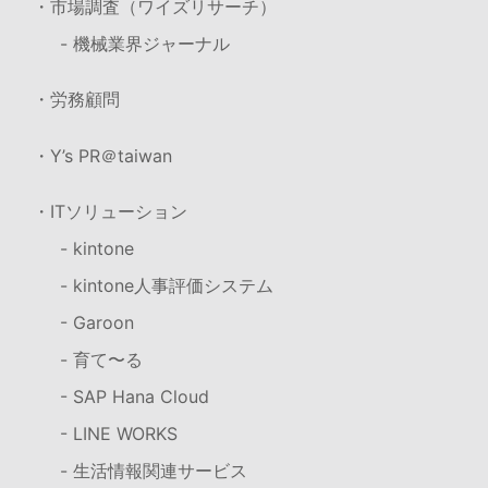
・市場調査（ワイズリサーチ）
- 機械業界ジャーナル
・労務顧問
・Y’s PR＠taiwan
・ITソリューション
- kintone
- kintone人事評価システム
- Garoon
- 育て〜る
- SAP Hana Cloud
- LINE WORKS
- 生活情報関連サービス