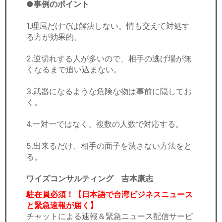
●事例のポイント
1.理屈だけでは解決しない。情も交えて対処す
る方が効果的。
2.逆切れする人が多いので、相手の逃げ場が無
くなるまで追い込まない。
3.武器になるような危険な物は事前に隠してお
く。
4.一対一ではなく、複数の人数で対応する。
5.出来るだけ、相手の面子を潰さない方法をと
る。
ワイズコンサルティング 吉本康志
駐在員必須！【日本語で台湾ビジネスニュース
と緊急速報が届く】
チャットによる速報＆緊急ニュース配信サービ