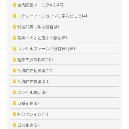
台湾経営マニュアル(147)
スティーブ・ジョブズに学んだこと(4)
戦国武将に学ぶ経営(4)
営業の天才と愚才の物語(5)
コンサルファームの経営日記(5)
起業失敗方程式(10)
台湾駐在初級編(11)
台湾駐在員編(30)
コンサル裏話(9)
日系企業(6)
外部ブレイン(11)
日台相違(5)