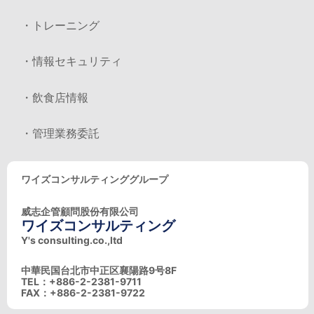
・トレーニング
・情報セキュリティ
・飲食店情報
・管理業務委託
ワイズコンサルティンググループ
威志企管顧問股份有限公司
ワイズコンサルティング
Y's consulting.co.,ltd
中華民国台北市中正区襄陽路9号8F
TEL：+886-2-2381-9711
FAX：+886-2-2381-9722