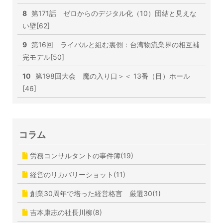
8
第171話 ゼロからのデジタル化（10）団結と見えな
い壁[62]
9
第16回 ライバルと組む裏側：台湾物流業界の相互補
完モデル[50]
10
第198回大会 魔の入り口＞＜ 13番（目）ホール
[46]
コラム
労務コンサルタントの事件簿(19)
経営のリカバリーショット(11)
創業30周年で培った経営格言 厳選30(1)
吉本康志の社長川柳(8)