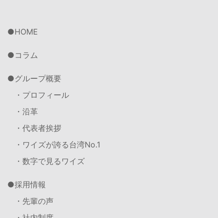
HOME
コラム
グループ概要
・プロフィール
・沿革
・代表者挨拶
・ワイズが誇る台湾No.1
・数字で見るワイズ
採用情報
・先輩の声
・社内制度