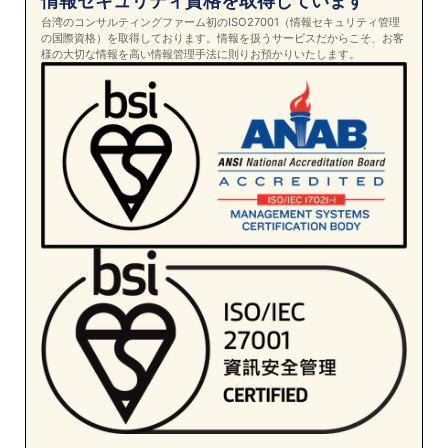
情報セキュリティ資格を取得しています
台湾のコンサルティングファーム初のISO27001（情報セキュリティ管理
の国際資格）を取得しております。情報を扱うサービスだからこそ、お客
様の大切な情報を高い情報管理手法に則りお預かりいたします。