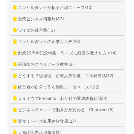
コンサルタントが斬る台湾ニュース(10)
台湾ビジネス情報局(83)
ワイズの経営塾(13)
コンサルタントの企業カルテ(26)
創業20周年記念特集 ワイズに経営を教えた方々(4)
荘講師のスキルアップ教室(6)
どうする？総経理 台湾人事制度 マル秘裏話(12)
経営者が自分で作る簡単データベース(198)
サイボウズPresents わが社の業務改善日誌(4)
ビジネスチャットで働き方が変わる Chatwork(8)
実食！ワイズ御用達飲食店(27)
ぐるぽ広告活用事例(1)