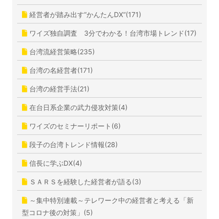
経営者が踏み出す”かんたんDX”(171)
ワイズ独自調査 3分でわかる！台湾市場トレンド(17)
台湾流経営策略(235)
台湾の名経営者(171)
台湾の経営手法(21)
在台日系企業の武力侵攻対策(4)
ワイズのセミナーリポート(6)
段子の台湾トレンド情報(28)
信長に学ぶDX(4)
ＳＡＲＳを経験した経営者が語る(3)
～集中特別連載～テレワーク中の経営者と考える「新
型コロナ後の対策」(5)