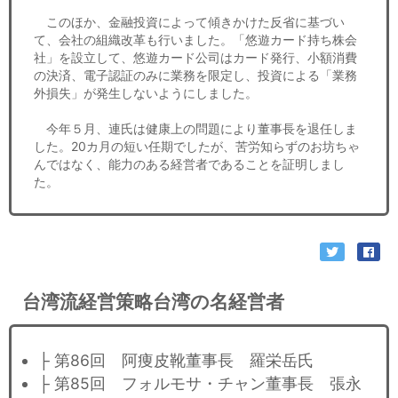
このほか、金融投資によって傾きかけた反省に基づい
て、会社の組織改革も行いました。「悠遊カード持ち株会
社」を設立して、悠遊カード公司はカード発行、小額消費
の決済、電子認証のみに業務を限定し、投資による「業務
外損失」が発生しないようにしました。
今年５月、連氏は健康上の問題により董事長を退任しま
した。20カ月の短い任期でしたが、苦労知らずのお坊ちゃ
んではなく、能力のある経営者であることを証明しまし
た。
台湾流経営策略台湾の名経営者
├ 第86回 阿痩皮靴董事長 羅栄岳氏
├ 第85回 フォルモサ・チャン董事長 張永