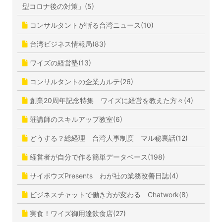
型コロナ後の対策」(5)
コンサルタントが斬る台湾ニュース(10)
台湾ビジネス情報局(83)
ワイズの経営塾(13)
コンサルタントの企業カルテ(26)
創業20周年記念特集 ワイズに経営を教えた方々(4)
荘講師のスキルアップ教室(6)
どうする？総経理 台湾人事制度 マル秘裏話(12)
経営者が自分で作る簡単データベース(198)
サイボウズPresents わが社の業務改善日誌(4)
ビジネスチャットで働き方が変わる Chatwork(8)
実食！ワイズ御用達飲食店(27)