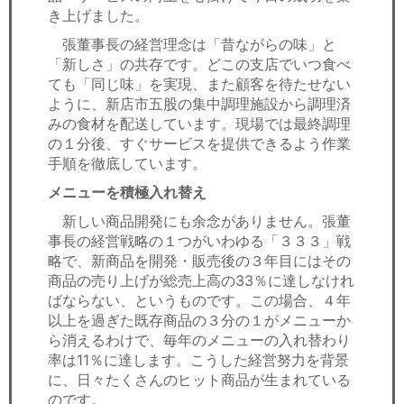
き上げました。
張董事長の経営理念は「昔ながらの味」と
「新しさ」の共存です。どこの支店でいつ食べ
ても「同じ味」を実現、また顧客を待たせない
ように、新店市五股の集中調理施設から調理済
みの食材を配送しています。現場では最終調理
の１分後、すぐサービスを提供できるよう作業
手順を徹底しています。
メニューを積極入れ替え
新しい商品開発にも余念がありません。張董
事長の経営戦略の１つがいわゆる「３３３」戦
略で、新商品を開発・販売後の３年目にはその
商品の売り上げが総売上高の33％に達しなけれ
ばならない、というものです。この場合、４年
以上を過ぎた既存商品の３分の１がメニューか
ら消えるわけで、毎年のメニューの入れ替わり
率は11％に達します。こうした経営努力を背景
に、日々たくさんのヒット商品が生まれている
のです。