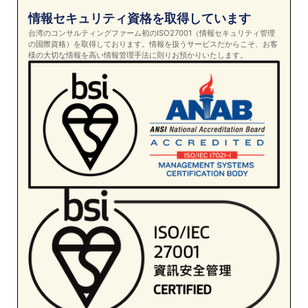
情報セキュリティ資格を取得しています
台湾のコンサルティングファーム初のISO27001（情報セキュリティ管理
の国際資格）を取得しております。情報を扱うサービスだからこそ、お客
様の大切な情報を高い情報管理手法に則りお預かりいたします。