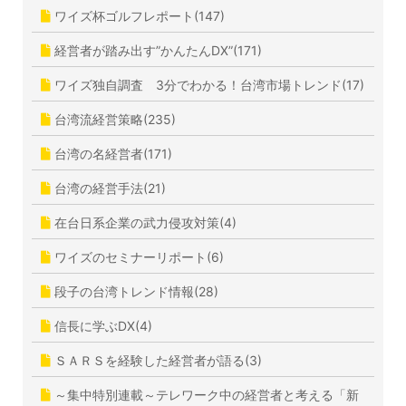
ワイズ杯ゴルフレポート(147)
経営者が踏み出す”かんたんDX”(171)
ワイズ独自調査 3分でわかる！台湾市場トレンド(17)
台湾流経営策略(235)
台湾の名経営者(171)
台湾の経営手法(21)
在台日系企業の武力侵攻対策(4)
ワイズのセミナーリポート(6)
段子の台湾トレンド情報(28)
信長に学ぶDX(4)
ＳＡＲＳを経験した経営者が語る(3)
～集中特別連載～テレワーク中の経営者と考える「新