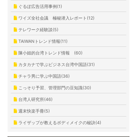
ぐるぽ広告活用事例(1)
ワイズ全社会議 極秘潜入レポート(12)
テレワーク経験談(5)
TAIWANトレンド情報(11)
陳小姐的台湾トレンド情報 (60)
カタカナで学ぶビジネス台湾中国語(31)
チャラ男に学ぶ中国語(36)
こっそり予習、管理部門の豆知識(30)
台湾人研究所(46)
週末快楽手冊(5)
ライザップが教えるボディメイクの秘訣(4)