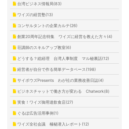
台湾ビジネス情報局(83)
ワイズの経営塾(13)
コンサルタントの企業カルテ(26)
創業20周年記念特集 ワイズに経営を教えた方々(4)
荘講師のスキルアップ教室(6)
どうする？総経理 台湾人事制度 マル秘裏話(12)
経営者が自分で作る簡単データベース(198)
サイボウズPresents わが社の業務改善日誌(4)
ビジネスチャットで働き方が変わる Chatwork(8)
実食！ワイズ御用達飲食店(27)
ぐるぽ広告活用事例(1)
ワイズ全社会議 極秘潜入レポート(12)