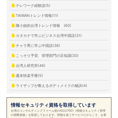
テレワーク経験談(5)
TAIWANトレンド情報(11)
陳小姐的台湾トレンド情報 (60)
カタカナで学ぶビジネス台湾中国語(31)
チャラ男に学ぶ中国語(36)
こっそり予習、管理部門の豆知識(30)
台湾人研究所(46)
週末快楽手冊(5)
ライザップが教えるボディメイクの秘訣(4)
情報セキュリティ資格を取得しています
台湾のコンサルティングファーム初のISO27001（情報セキュリティ管理
の国際資格）を取得しております。情報を扱うサービスだからこそ、お客