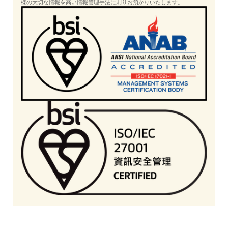
様の大切な情報を高い情報管理手法に則りお預かりいたします。