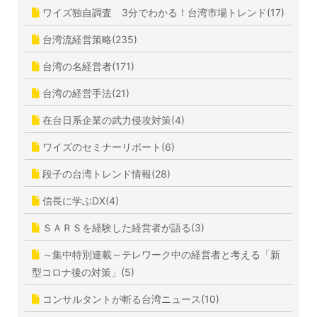
ワイズ独自調査 3分でわかる！台湾市場トレンド(17)
台湾流経営策略(235)
台湾の名経営者(171)
台湾の経営手法(21)
在台日系企業の武力侵攻対策(4)
ワイズのセミナーリポート(6)
段子の台湾トレンド情報(28)
信長に学ぶDX(4)
ＳＡＲＳを経験した経営者が語る(3)
～集中特別連載～テレワーク中の経営者と考える「新
型コロナ後の対策」(5)
コンサルタントが斬る台湾ニュース(10)