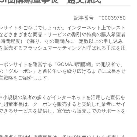
記事番号：T00039750
ンサイトをご存じでしょうか。インターネット上でレスト
などさまざまな商品・サービスの割引や特典の購入希望者
72時間程度）で募り、その期間内に一定数以上の申し込み
を販売するフラッシュマーケティングと呼ばれる手法を用
ポンサイトを運営する「GOMAJI団購網」の開設者で、
の「グルーポン」と首位争いを繰り広げるまでに成長させ
営戦略をご紹介します。
、中小規模の業者の多くがインターネットを活用した宣伝を
た趙董事長は、クーポンを販売すると契約した業者にサイ
できるサービスを提供し、宣伝から販売までのサポートを