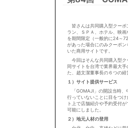
皆さんは共同購入型クーポ
ラン、ＳＰＡ、ホテル、映画
を期間限定（一般的に24～
があった場合にのみクーポン
いた商用サイトです。
今回はそんな共同購入型クー
同サイトを台湾で業界最大手
た、趙文潔董事長の６つの経
１）サイト提供サービス
「GOMAJI」の開設当時
行っていないことに目をつけ
ト上で店舗紹介や予約受付が
可能にしました。
２）地元人材の登用