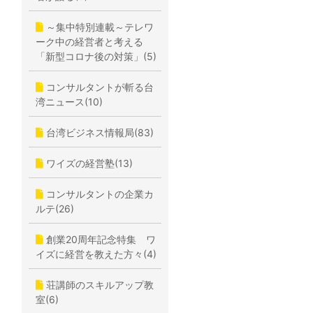
～集中特別連載～テレワ
ーク中の経営者と考える
「新型コロナ後の対策」(5)
コンサルタントが斬る台
湾ニュース(10)
台湾ビジネス情報局(83)
ワイズの経営塾(13)
コンサルタントの企業カ
ルテ(26)
創業20周年記念特集 ワ
イズに経営を教えた方々(4)
荘講師のスキルアップ教
室(6)