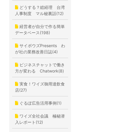
どうする？総経理 台湾
人事制度 マル秘裏話(12)
経営者が自分で作る簡単
データベース(198)
サイボウズPresents わ
が社の業務改善日誌(4)
ビジネスチャットで働き
方が変わる Chatwork(8)
実食！ワイズ御用達飲食
店(27)
ぐるぽ広告活用事例(1)
ワイズ全社会議 極秘潜
入レポート(12)