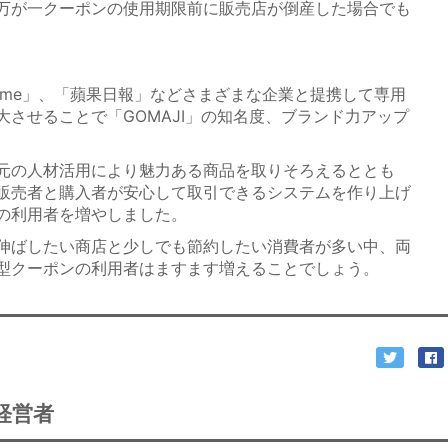
万が一クーポンの使用期限前に販売店が倒産した場合でも
 Home」、「蘋果日報」などさまざまな企業と提携して専用
させることで「GOMAJI」の知名度、ブランド力アップ
元の人材活用により魅力ある商品を取りそろえるととも
販売者と購入者が安心して取引できるシステムを作り上げ
の利用者を増やしました。
伸ばしたい商店と少しでも節約したい消費者が多い中、両
型クーポンの利用者はますます増えることでしょう。
経営者