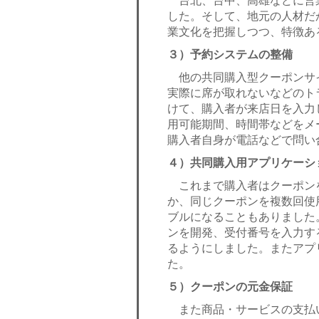
台北、台中、高雄などに営
した。そして、地元の人材だ
業文化を把握しつつ、特徴あ
３）予約システムの整備
他の共同購入型クーポンサ
実際に席が取れないなどのトラ
けて、購入者が来店日を入力
用可能期間、時間帯などをメ
購入者自身が電話などで問い
４）共同購入用アプリケーシ
これまで購入者はクーポン
か、同じクーポンを複数回使
ブルになることもありました
ンを開発、受付番号を入力す
るようにしました。またアプ
た。
５）クーポンの元金保証
また商品・サービスの支払