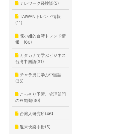
テレワーク経験談(5)
TAIWANトレンド情報
(11)
陳小姐的台湾トレンド情
報 (60)
カタカナで学ぶビジネス
台湾中国語(31)
チャラ男に学ぶ中国語
(36)
こっそり予習、管理部門
の豆知識(30)
台湾人研究所(46)
週末快楽手冊(5)