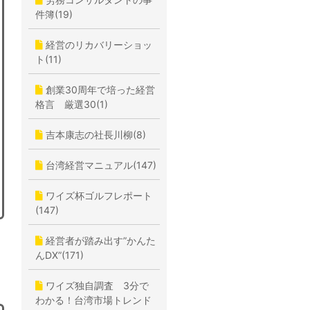
件簿(19)
経営のリカバリーショッ
ト(11)
創業30周年で培った経営
格言 厳選30(1)
吉本康志の社長川柳(8)
台湾経営マニュアル(147)
ワイズ杯ゴルフレポート
(147)
経営者が踏み出す”かんた
んDX”(171)
ワイズ独自調査 3分で
わかる！台湾市場トレンド