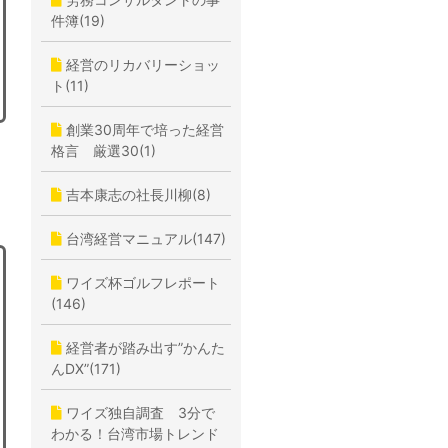
件簿(19)
経営のリカバリーショッ
ト(11)
創業30周年で培った経営
格言 厳選30(1)
吉本康志の社長川柳(8)
台湾経営マニュアル(147)
ワイズ杯ゴルフレポート
(146)
経営者が踏み出す”かんた
んDX”(171)
ワイズ独自調査 3分で
わかる！台湾市場トレンド