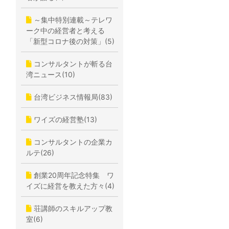
～集中特別連載～テレワ
ーク中の経営者と考える
「新型コロナ後の対策」(5)
コンサルタントが斬る台
湾ニュース(10)
台湾ビジネス情報局(83)
ワイズの経営塾(13)
コンサルタントの企業カ
ルテ(26)
創業20周年記念特集 ワ
イズに経営を教えた方々(4)
荘講師のスキルアップ教
室(6)