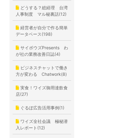
どうする？総経理 台湾
人事制度 マル秘裏話(12)
経営者が自分で作る簡単
データベース(198)
サイボウズPresents わ
が社の業務改善日誌(4)
ビジネスチャットで働き
方が変わる Chatwork(8)
実食！ワイズ御用達飲食
店(27)
ぐるぽ広告活用事例(1)
ワイズ全社会議 極秘潜
入レポート(12)