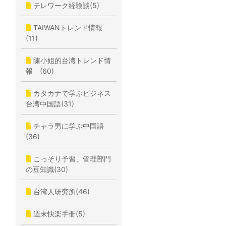
テレワーク経験談(5)
TAIWANトレンド情報
(11)
陳小姐的台湾トレンド情
報 (60)
カタカナで学ぶビジネス
台湾中国語(31)
チャラ男に学ぶ中国語
(36)
こっそり予習、管理部門
の豆知識(30)
台湾人研究所(46)
週末快楽手冊(5)