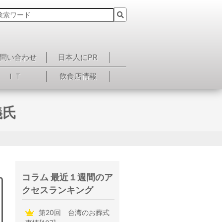
問い合わせ
日本人にPR
ＩＴ
飲食店情報
義氏
コラム 最近１週間のア
クセスランキング
第20回 台湾のお葬式