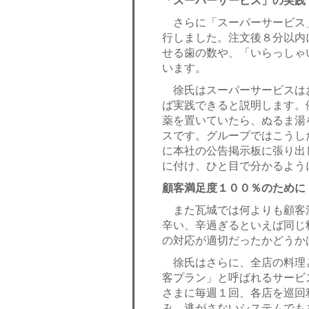
「スーパーサービス」の実践
さらに「スーパーサービス
行しました。注文後８分以内
せる歯の数や、「いらっしゃ
います。
徐氏はスーパーサービスは
ば実践できると説明します。
薬を置いていたら、ぬるま湯
スです。グループではこうし
に本社の公告掲示板に張り出
に付け、ひと目で分かるよう
顧客満足度１００％のために
また瓦城では何よりも顧客
辛い、辛過ぎるといえば同じ
の対応が適切だったかどうか
徐氏はさらに、全店の料理と
客プラン」と呼ばれるサービ
さまに毎週１回、各店を巡回
み、逃がさないシステムでも