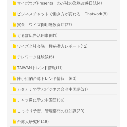
サイボウズPresents わが社の業務改善日誌(4)
ビジネスチャットで働き方が変わる Chatwork(8)
実食！ワイズ御用達飲食店(27)
ぐるぽ広告活用事例(1)
ワイズ全社会議 極秘潜入レポート(12)
テレワーク経験談(5)
TAIWANトレンド情報(11)
陳小姐的台湾トレンド情報 (60)
カタカナで学ぶビジネス台湾中国語(31)
チャラ男に学ぶ中国語(36)
こっそり予習、管理部門の豆知識(30)
台湾人研究所(46)