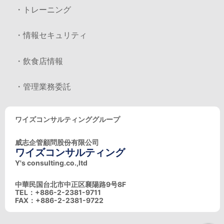
・トレーニング
・情報セキュリティ
・飲食店情報
・管理業務委託
ワイズコンサルティンググループ
威志企管顧問股份有限公司
ワイズコンサルティング
Y's consulting.co.,ltd
中華民国台北市中正区襄陽路9号8F
TEL：+886-2-2381-9711
FAX：+886-2-2381-9722