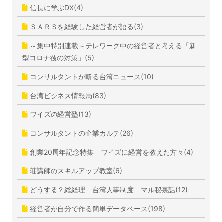
信長に学ぶDX(4)
ＳＡＲＳを経験した経営者が語る(3)
～集中特別連載～テレワーク中の経営者と考える「新
型コロナ後の対策」(5)
コンサルタントが斬る台湾ニュース(10)
台湾ビジネス情報局(83)
ワイズの経営塾(13)
コンサルタントの企業カルテ(26)
創業20周年記念特集 ワイズに経営を教えた方々(4)
荘講師のスキルアップ教室(6)
どうする？総経理 台湾人事制度 マル秘裏話(12)
経営者が自分で作る簡単データベース(198)