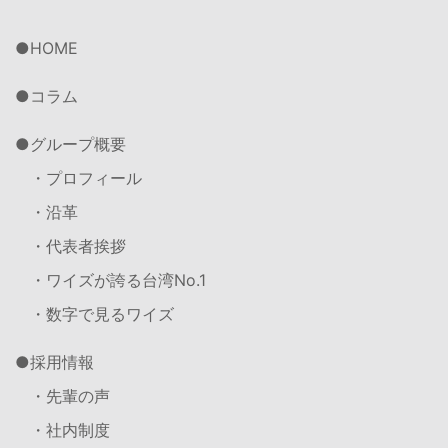
HOME
コラム
グループ概要
・プロフィール
・沿革
・代表者挨拶
・ワイズが誇る台湾No.1
・数字で見るワイズ
採用情報
・先輩の声
・社内制度