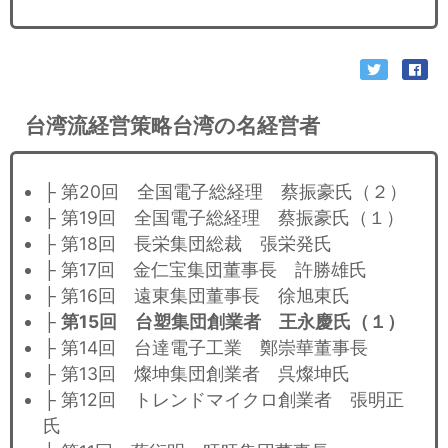
台湾流経営策略台湾の名経営者
├ 第20回 全国電子総経理 蔡振豪氏（２）
├ 第19回 全国電子総経理 蔡振豪氏（１）
├ 第18回 長栄集団総裁 張栄発氏
├ 第17回 金仁宝集団董事長 許勝雄氏
├ 第16回 遠東集団董事長 徐旭東氏
├
第15回 台塑集団創業者 王永慶氏（１）
├ 第14回 台達電子工業 鄭崇華董事長
├ 第13回 燦坤集団創業者 呉燦坤氏
├ 第12回 トレンドマイクロ創業者 張明正
氏