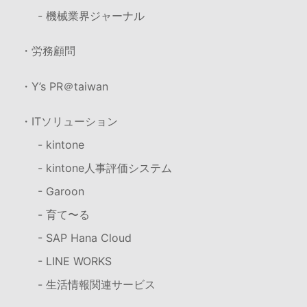
- 機械業界ジャーナル
・労務顧問
・Y’s PR＠taiwan
・ITソリューション
- kintone
- kintone人事評価システム
- Garoon
- 育て〜る
- SAP Hana Cloud
- LINE WORKS
- 生活情報関連サービス