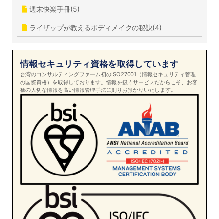
週末快楽手冊(5)
ライザップが教えるボディメイクの秘訣(4)
情報セキュリティ資格を取得しています
台湾のコンサルティングファーム初のISO27001（情報セキュリティ管理
の国際資格）を取得しております。情報を扱うサービスだからこそ、お客
様の大切な情報を高い情報管理手法に則りお預かりいたします。