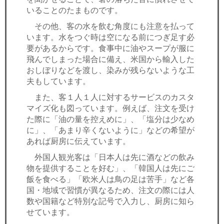
いることのたまものです。
その他、客の水を飲む角度にも注意を払って
います。水をつぐ時は空になる前につぎ足す必
要があるからです。食事中に油やスープが服に
飛んでしまった場合に備え、米国から輸入した
おしぼりなどを渡し、染みが残らないような工
夫もしています。
また、客１人１人に対するサービスのカスタ
マイズ化も図っています。例えば、注文を受け
た際に「油の量を控えめに」、「塩分は少なめ
に」、「あまり辛くないように」などの希望が
あれば厨房に伝えています。
外国人観光客は「日本人は先に酒などの飲み
物を提供することを好む」、「韓国人は先にご
飯を食べる」「欧米人は鳥の足は苦手」など各
国・地域で習慣が異なるため、注文の際には人
数や国籍など特別な記号で入力し、厨房に知ら
せています。