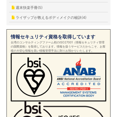
週末快楽手冊(5)
ライザップが教えるボディメイクの秘訣(4)
情報セキュリティ資格を取得しています
台湾のコンサルティングファーム初のISO27001（情報セキュリティ管理
の国際資格）を取得しております。情報を扱うサービスだからこそ、お客
様の大切な情報を高い情報管理手法に則りお預かりいたします。