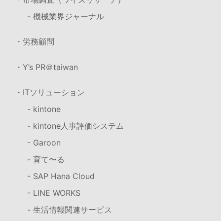
- 機械業界ジャーナル
・労務顧問
・Y’s PR＠taiwan
・ITソリューション
- kintone
- kintone人事評価システム
- Garoon
- 育て〜る
- SAP Hana Cloud
- LINE WORKS
- 生活情報関連サービス