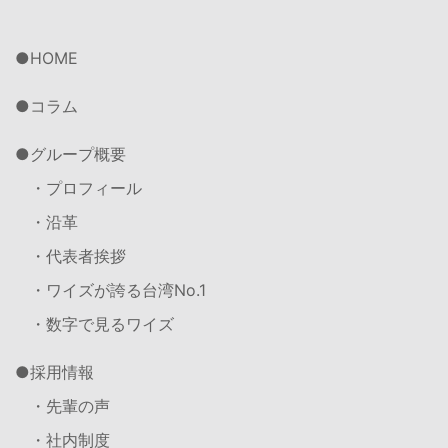
HOME
コラム
グループ概要
・プロフィール
・沿革
・代表者挨拶
・ワイズが誇る台湾No.1
・数字で見るワイズ
採用情報
・先輩の声
・社内制度