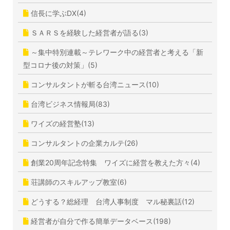
信長に学ぶDX(4)
ＳＡＲＳを経験した経営者が語る(3)
～集中特別連載～テレワーク中の経営者と考える「新
型コロナ後の対策」(5)
コンサルタントが斬る台湾ニュース(10)
台湾ビジネス情報局(83)
ワイズの経営塾(13)
コンサルタントの企業カルテ(26)
創業20周年記念特集 ワイズに経営を教えた方々(4)
荘講師のスキルアップ教室(6)
どうする？総経理 台湾人事制度 マル秘裏話(12)
経営者が自分で作る簡単データベース(198)