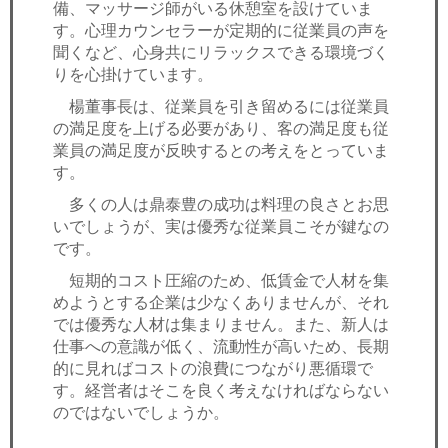
備、マッサージ師がいる休憩室を設けていま
す。心理カウンセラーが定期的に従業員の声を
聞くなど、心身共にリラックスできる環境づく
りを心掛けています。
楊董事長は、従業員を引き留めるには従業員
の満足度を上げる必要があり、客の満足度も従
業員の満足度が反映するとの考えをとっていま
す。
多くの人は鼎泰豊の成功は料理の良さとお思
いでしょうが、実は優秀な従業員こそが鍵なの
です。
短期的コスト圧縮のため、低賃金で人材を集
めようとする企業は少なくありませんが、それ
では優秀な人材は集まりません。また、新人は
仕事への意識が低く、流動性が高いため、長期
的に見ればコストの浪費につながり悪循環で
す。経営者はそこを良く考えなければならない
のではないでしょうか。