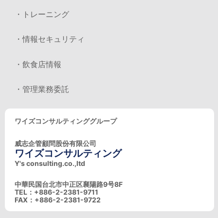
・トレーニング
・情報セキュリティ
・飲食店情報
・管理業務委託
ワイズコンサルティンググループ
威志企管顧問股份有限公司
ワイズコンサルティング
Y's consulting.co.,ltd
中華民国台北市中正区襄陽路9号8F
TEL：+886-2-2381-9711
FAX：+886-2-2381-9722