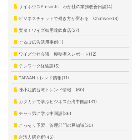
サイボウズPresents わが社の業務改善日誌(4)
ビジネスチャットで働き方が変わる Chatwork(8)
実食！ワイズ御用達飲食店(27)
ぐるぽ広告活用事例(1)
ワイズ全社会議 極秘潜入レポート(12)
テレワーク経験談(5)
TAIWANトレンド情報(11)
陳小姐的台湾トレンド情報 (60)
カタカナで学ぶビジネス台湾中国語(31)
チャラ男に学ぶ中国語(36)
こっそり予習、管理部門の豆知識(30)
台湾人研究所(46)