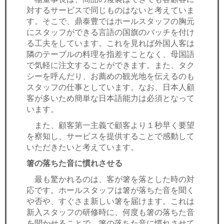
対するサービスで同じものはないと考えていま
す。そこで、鼎泰豊ではホールスタッフの胸元
にスタッフができる言語の国旗のバッチを付け
る工夫をしています。これを見れば外国人客は
隣のテーブルの料理を指差すことなく、母国語
で気軽に注文することができます。また、タク
シーを呼んだり、お薦めの観光地を伝えるのも
スタッフの仕事としています。なお、日本人顧
客が多いため簡単な日本語能力は必須となって
います。
また、顧客第一主義で顧客より１秒早く要望
を察知し、サービスを提供することで感動して
いただきたいと考えています。
箸の落ちた音に慣れさせる
最も驚かれるのは、客が箸を落とした時の対
応です。ホールスタッフは箸が落ちた音を聞く
や否や、すぐさま新しい箸を届けます。これは
新入スタッフの研修時に、何度も箸の落ちた音
を聞かせることで、箸の落ちた音に慣れさせて