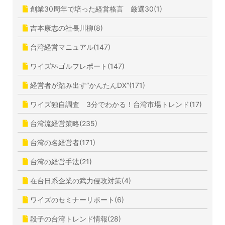
創業30周年で培った経営格言 厳選30(1)
吉本康志の社長川柳(8)
台湾経営マニュアル(147)
ワイズ杯ゴルフレポート(147)
経営者が踏み出す”かんたんDX”(171)
ワイズ独自調査 3分でわかる！台湾市場トレンド(17)
台湾流経営策略(235)
台湾の名経営者(171)
台湾の経営手法(21)
在台日系企業の武力侵攻対策(4)
ワイズのセミナーリポート(6)
段子の台湾トレンド情報(28)