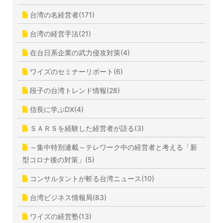
台湾の名経営者(171)
台湾の経営手法(21)
在台日系企業の武力侵攻対策(4)
ワイズのセミナーリポート(6)
段子の台湾トレンド情報(28)
信長に学ぶDX(4)
ＳＡＲＳを経験した経営者が語る(3)
～集中特別連載～テレワーク中の経営者と考える「新
型コロナ後の対策」(5)
コンサルタントが斬る台湾ニュース(10)
台湾ビジネス情報局(83)
ワイズの経営塾(13)