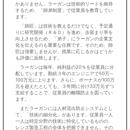
かありません。ラーガンは技術的リードを維持
するため、「師弟制度」で従業員を教育してい
ます。
「師匠」は技術を教えるだけでなく、予定通
りに研究開発（Ｒ＆Ｄ）を進め、歩留まり率を
向上させるため、「弟子」にラーガンの企業文
化を伝えるのも重要な任務です。そのため、師
匠は強要しませんが、残業に応じるかはどうか
も評価に反映します。
ラーガンは毎年、純利益の20％を従業員に分
配しています。勤続３年のエンジニアで50万～
100万元に上ります。さらに、ボーナスが100万
元を超えたとしても、３年間に分け33万元ずつ
支給することで、従業員の離職防止を図ってい
ます。
またラーガンには人材流出防止システムとし
て、「技術の細分化」があります。従業員一人
一人は特定分野の技術に特化しているものの、
レンズ製造工程の全体を把握できません。その