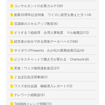
コンサルタントの企業カルテ(26)
創業20周年記念特集 ワイズに経営を教えた方々(4)
荘講師のスキルアップ教室(6)
どうする？総経理 台湾人事制度 マル秘裏話(12)
経営者が自分で作る簡単データベース(198)
サイボウズPresents わが社の業務改善日誌(4)
ビジネスチャットで働き方が変わる Chatwork(8)
実食！ワイズ御用達飲食店(27)
ぐるぽ広告活用事例(1)
ワイズ全社会議 極秘潜入レポート(12)
テレワーク経験談(5)
TAIWANトレンド情報(11)