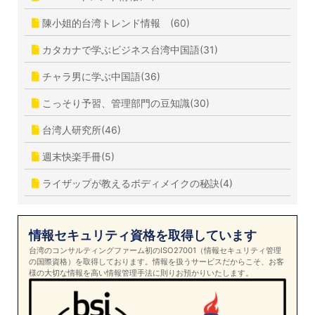
陳小姐的台湾トレンド情報 (60)
カタカナで学ぶビジネス台湾中国語(31)
チャラ男に学ぶ中国語(36)
こっそり予習、管理部門の豆知識(30)
台湾人研究所(46)
週末快楽手冊(5)
ライザップが教えるボディメイクの秘訣(4)
情報セキュリティ資格を取得しています
台湾のコンサルティングファーム初のISO27001（情報セキュリティ管理
の国際資格）を取得しております。情報を扱うサービスだからこそ、お客
様の大切な情報を高い情報管理手法に則りお預かりいたします。