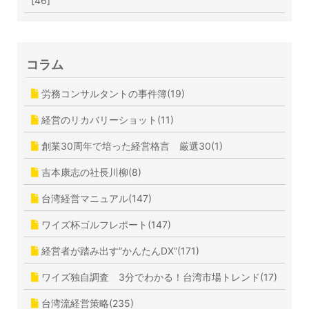
[46]
コラム
労務コンサルタントの事件簿(19)
経営のリカバリーショット(11)
創業30周年で培った経営格言 厳選30(1)
吉本康志の社長川柳(8)
台湾経営マニュアル(147)
ワイズ杯ゴルフレポート(147)
経営者が踏み出す”かんたんDX”(171)
ワイズ独自調査 3分でわかる！台湾市場トレンド(17)
台湾流経営策略(235)