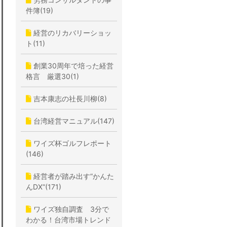
件簿(19)
経営のリカバリーショッ
ト(11)
創業30周年で培った経営
格言 厳選30(1)
吉本康志の社長川柳(8)
台湾経営マニュアル(147)
ワイズ杯ゴルフレポート
(146)
経営者が踏み出す”かんた
んDX”(171)
ワイズ独自調査 3分で
わかる！台湾市場トレンド