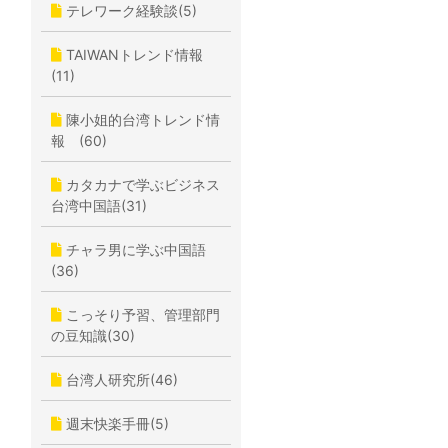
テレワーク経験談(5)
TAIWANトレンド情報
(11)
陳小姐的台湾トレンド情
報 (60)
カタカナで学ぶビジネス
台湾中国語(31)
チャラ男に学ぶ中国語
(36)
こっそり予習、管理部門
の豆知識(30)
台湾人研究所(46)
週末快楽手冊(5)