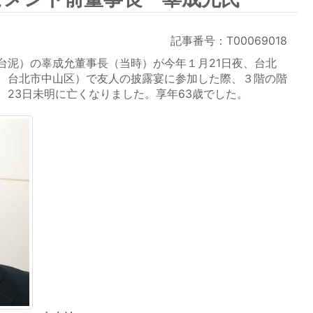
記事番号：T00069018
泥）の辜成允董事長（当時）が今年１月21日夜、台北
、台北市中山区）で友人の披露宴に参加した際、３階の階
、23日未明に亡くなりました。享年63歳でした。