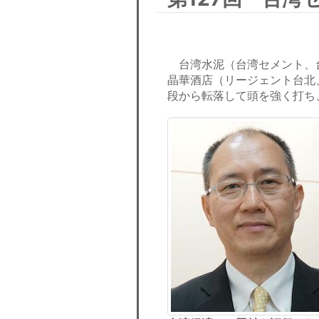
台湾水泥（台湾セメント、台
晶華酒店（リージェント台北
段から転落して頭を強く打ち