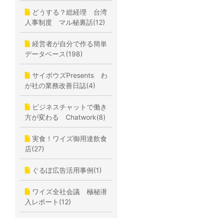
どうする？総経理 台湾
人事制度 マル秘裏話(12)
経営者が自分で作る簡単
データベース(198)
サイボウズPresents わ
が社の業務改善日誌(4)
ビジネスチャットで働き
方が変わる Chatwork(8)
実食！ワイズ御用達飲食
店(27)
ぐるぽ広告活用事例(1)
ワイズ全社会議 極秘潜
入レポート(12)