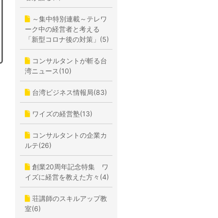
～集中特別連載～テレワ
ーク中の経営者と考える
「新型コロナ後の対策」(5)
コンサルタントが斬る台
湾ニュース(10)
台湾ビジネス情報局(83)
ワイズの経営塾(13)
コンサルタントの企業カ
ルテ(26)
創業20周年記念特集 ワ
イズに経営を教えた方々(4)
荘講師のスキルアップ教
室(6)