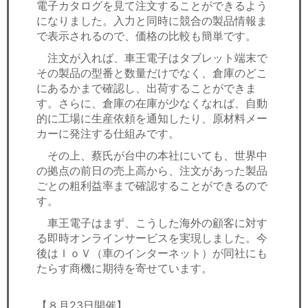
電子カタログを見て注文することができるよう
になりました。入力と同時に競合の製品情報ま
で表示されるので、価格の比較も簡単です。
注文が入れば、車王電子はタブレット端末で
その製品の型番と数量だけでなく、倉庫のどこ
にあるかまで確認し、出荷することができま
す。さらに、倉庫の在庫が少なくなれば、自動
的に工場に生産依頼を通知したり、原材料メー
カーに発注する仕組みです。
その上、蔡氏が台中の本社にいても、世界中
の拠点の前日の売上高から、注文があった製品
ごとの粗利益率まで確認することができるので
す。
車王電子はまず、こうした海外の顧客に対す
る即時オンラインサービスを実現しました。今
後はＩｏＶ（車のインターネット）が同社にも
たらす商機に期待を寄せています。
【８月23日開催】