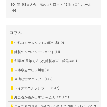
10
第198回大会 魔の入り口＞＜ 13番（目）ホール
[46]
コラム
労務コンサルタントの事件簿(19)
経営のリカバリーショット(11)
創業30周年で培った経営格言 厳選30(1)
吉本康志の社長川柳(8)
台湾経営マニュアル(147)
ワイズ杯ゴルフレポート(147)
経営者が踏み出す”かんたんDX”(171)
ワイズ独自調査 3分でわかる！台湾市場トレンド(17)