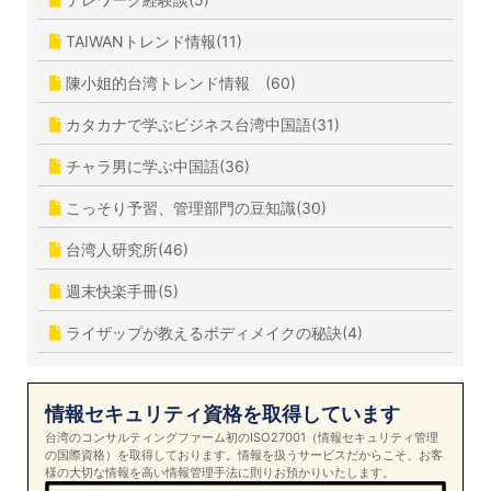
TAIWANトレンド情報(11)
陳小姐的台湾トレンド情報 (60)
カタカナで学ぶビジネス台湾中国語(31)
チャラ男に学ぶ中国語(36)
こっそり予習、管理部門の豆知識(30)
台湾人研究所(46)
週末快楽手冊(5)
ライザップが教えるボディメイクの秘訣(4)
情報セキュリティ資格を取得しています
台湾のコンサルティングファーム初のISO27001（情報セキュリティ管理
の国際資格）を取得しております。情報を扱うサービスだからこそ、お客
様の大切な情報を高い情報管理手法に則りお預かりいたします。