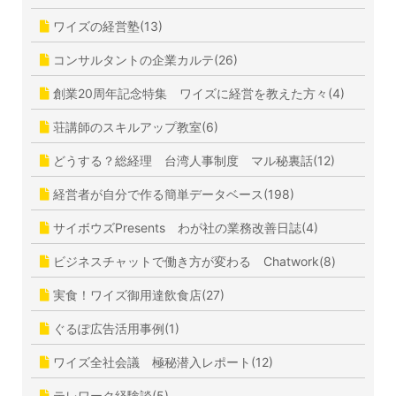
ワイズの経営塾(13)
コンサルタントの企業カルテ(26)
創業20周年記念特集 ワイズに経営を教えた方々(4)
荘講師のスキルアップ教室(6)
どうする？総経理 台湾人事制度 マル秘裏話(12)
経営者が自分で作る簡単データベース(198)
サイボウズPresents わが社の業務改善日誌(4)
ビジネスチャットで働き方が変わる Chatwork(8)
実食！ワイズ御用達飲食店(27)
ぐるぽ広告活用事例(1)
ワイズ全社会議 極秘潜入レポート(12)
テレワーク経験談(5)