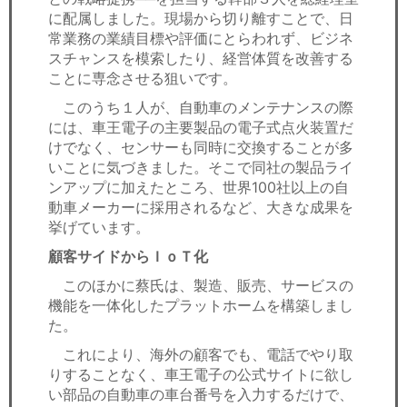
に配属しました。現場から切り離すことで、日
常業務の業績目標や評価にとらわれず、ビジネ
スチャンスを模索したり、経営体質を改善する
ことに専念させる狙いです。
このうち１人が、自動車のメンテナンスの際
には、車王電子の主要製品の電子式点火装置だ
けでなく、センサーも同時に交換することが多
いことに気づきました。そこで同社の製品ライ
ンアップに加えたところ、世界100社以上の自
動車メーカーに採用されるなど、大きな成果を
挙げています。
顧客サイドからＩｏＴ化
このほかに蔡氏は、製造、販売、サービスの
機能を一体化したプラットホームを構築しまし
た。
これにより、海外の顧客でも、電話でやり取
りすることなく、車王電子の公式サイトに欲し
い部品の自動車の車台番号を入力するだけで、