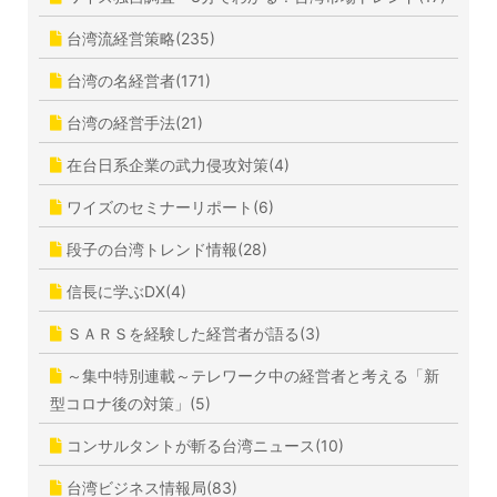
台湾流経営策略(235)
台湾の名経営者(171)
台湾の経営手法(21)
在台日系企業の武力侵攻対策(4)
ワイズのセミナーリポート(6)
段子の台湾トレンド情報(28)
信長に学ぶDX(4)
ＳＡＲＳを経験した経営者が語る(3)
～集中特別連載～テレワーク中の経営者と考える「新
型コロナ後の対策」(5)
コンサルタントが斬る台湾ニュース(10)
台湾ビジネス情報局(83)