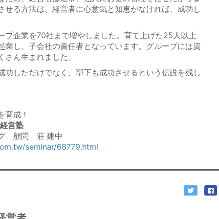
させる方法は、経営者に心意気と知恵がなければ、成功し
プ企業を70社まで増やしました。育て上げた25人以上
起業し、子会社の責任者となっています。グループには資
くさん生まれました。
成功しただけでなく、部下も成功させるという伝説を残し
を育成！
け経営塾
グ 顧問 荘 建中
com.tw/seminar/68779.html
経営者