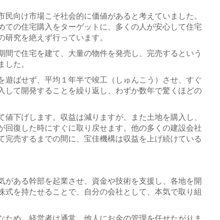
市民向け市場こそ社会的に価値があると考えていました。
めての住宅購入をターゲットに、多くの人が安心して住宅
の研究を絶えず行っています。
期間で住宅を建て、大量の物件を発売し、完売するという
ました。
を遊ばせず、平均１年半で竣工（しゅんこう）させ、すぐ
入して開発することを繰り返し、わずか数年で驚くほどの
て値下げします。収益は減りますが、また土地を購入し、
が回復した時にすぐに取り戻せます。他の多くの建設会社
て完売するまでの間に、宝佳機構は収益を上げ続けている
気がある幹部を起業させ、資金や技術を支援し、各地を開
株式を持たせることで、自分の会社として、本気で取り組
なため、経営者は通常、他人にお金の管理を任せたがりま