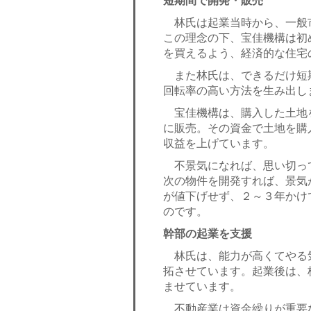
短期間で開発・販売
林氏は起業当時から、一般
この理念の下、宝佳機構は初
を買えるよう、経済的な住宅
また林氏は、できるだけ短
回転率の高い方法を生み出し
宝佳機構は、購入した土地
に販売。その資金で土地を購
収益を上げています。
不景気になれば、思い切っ
次の物件を開発すれば、景気
が値下げせず、２～３年かけ
のです。
幹部の起業を支援
林氏は、能力が高くてやる
拓させています。起業後は、
ませています。
不動産業は資金繰りが重要