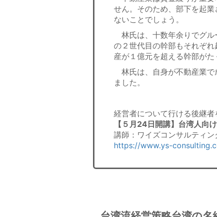
せん。そのため、部下を起業
ないことでしょう。
林氏は、十数年余りでグルー
の２世代目の幹部もそれぞれ
産が１億元を超える幹部がた
林氏は、自身が不動産業で
ました。
経営者について行ける後継者
【５月24日開講】台湾人向
講師：ワイズコンサルティン
https://www.ys-consulting.
台湾流経営策略台湾の名