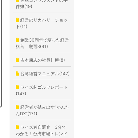
件簿(19)
経営のリカバリーショッ
ト(11)
創業30周年で培った経営
格言 厳選30(1)
吉本康志の社長川柳(8)
台湾経営マニュアル(147)
ワイズ杯ゴルフレポート
(147)
経営者が踏み出す”かんた
んDX”(171)
ワイズ独自調査 3分で
わかる！台湾市場トレンド