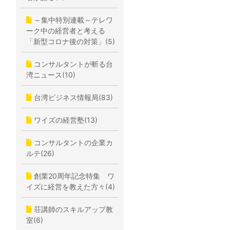
～集中特別連載～テレワ
ーク中の経営者と考える
「新型コロナ後の対策」(5)
コンサルタントが斬る台
湾ニュース(10)
台湾ビジネス情報局(83)
ワイズの経営塾(13)
コンサルタントの企業カ
ルテ(26)
創業20周年記念特集 ワ
イズに経営を教えた方々(4)
荘講師のスキルアップ教
室(6)