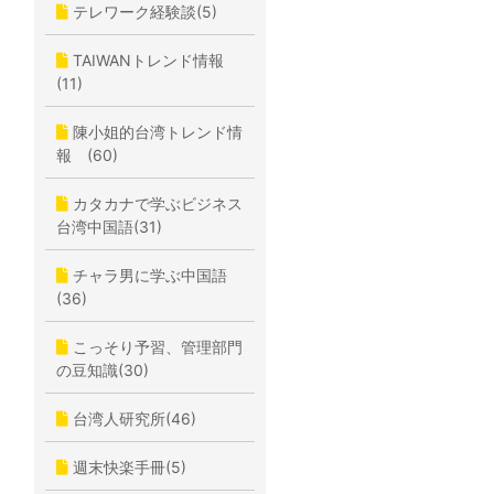
テレワーク経験談(5)
TAIWANトレンド情報
(11)
陳小姐的台湾トレンド情
報 (60)
カタカナで学ぶビジネス
台湾中国語(31)
チャラ男に学ぶ中国語
(36)
こっそり予習、管理部門
の豆知識(30)
台湾人研究所(46)
週末快楽手冊(5)