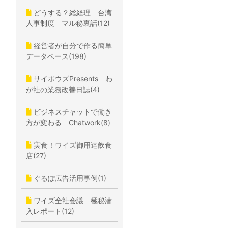
どうする？総経理 台湾
人事制度 マル秘裏話(12)
経営者が自分で作る簡単
データベース(198)
サイボウズPresents わ
が社の業務改善日誌(4)
ビジネスチャットで働き
方が変わる Chatwork(8)
実食！ワイズ御用達飲食
店(27)
ぐるぽ広告活用事例(1)
ワイズ全社会議 極秘潜
入レポート(12)