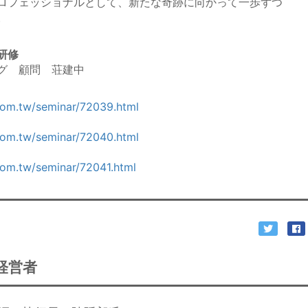
ロフェッショナルとして、新たな奇跡に向かって一歩ずつ
。
研修
グ 顧問 荘建中
com.tw/seminar/72039.html
com.tw/seminar/72040.html
com.tw/seminar/72041.html
経営者