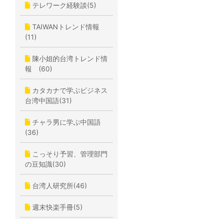
テレワーク経験談(5)
TAIWANトレンド情報
(11)
陳小姐的台湾トレンド情
報 (60)
カタカナで学ぶビジネス
台湾中国語(31)
チャラ男に学ぶ中国語
(36)
こっそり予習、管理部門
の豆知識(30)
台湾人研究所(46)
週末快楽手冊(5)