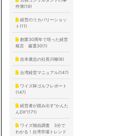
件簿(19)
経営のリカバリーショッ
ト(11)
創業30周年で培った経営
格言 厳選30(1)
吉本康志の社長川柳(8)
台湾経営マニュアル(147)
ワイズ杯ゴルフレポート
(147)
経営者が踏み出す”かんた
んDX”(171)
ワイズ独自調査 3分で
わかる！台湾市場トレンド