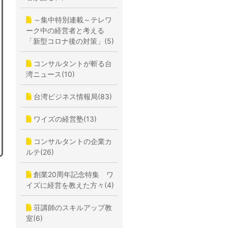
～集中特別連載～テレワ
ーク中の経営者と考える
「新型コロナ後の対策」(5)
コンサルタントが斬る台
湾ニュース(10)
台湾ビジネス情報局(83)
ワイズの経営塾(13)
コンサルタントの企業カ
ルテ(26)
創業20周年記念特集 ワ
イズに経営を教えた方々(4)
荘講師のスキルアップ教
室(6)