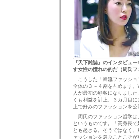
『天下雑誌』のインタビュー
す女性の憧れの的だ（周氏フ
こうした「韓流ファッション
全体の３～４割を占めます。W
人が最初の顧客になりました。
くも利益を計上、３カ月目に
上で好みのファッションを公
周氏のファッション哲学は
というものです。「高身長で
とも起きる。そうではなく、
ァッションを選ぶことこそが