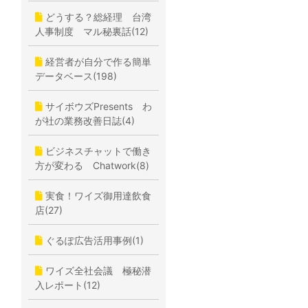
どうする？総経理 台湾
人事制度 マル秘裏話(12)
経営者が自分で作る簡単
データベース(198)
サイボウズPresents わ
が社の業務改善日誌(4)
ビジネスチャットで働き
方が変わる Chatwork(8)
実食！ワイズ御用達飲食
店(27)
ぐるぽ広告活用事例(1)
ワイズ全社会議 極秘潜
入レポート(12)