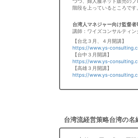
つつ、婦人服ネット販売のプ
階段を上っているところです
台湾人マネジャー向け監督者
講師：ワイズコンサルティン
【台北３月、４月開講】
https://www.ys-consulting.
【台中３月開講】
https://www.ys-consulting.
【高雄３月開講】
https://www.ys-consulting.
台湾流経営策略台湾の名