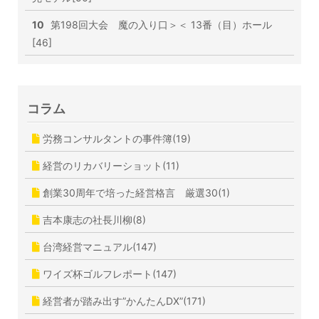
10
第198回大会 魔の入り口＞＜ 13番（目）ホール
[46]
コラム
労務コンサルタントの事件簿(19)
経営のリカバリーショット(11)
創業30周年で培った経営格言 厳選30(1)
吉本康志の社長川柳(8)
台湾経営マニュアル(147)
ワイズ杯ゴルフレポート(147)
経営者が踏み出す”かんたんDX”(171)