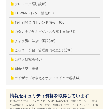
テレワーク経験談(5)
TAIWANトレンド情報(11)
陳小姐的台湾トレンド情報 (60)
カタカナで学ぶビジネス台湾中国語(31)
チャラ男に学ぶ中国語(36)
こっそり予習、管理部門の豆知識(30)
台湾人研究所(46)
週末快楽手冊(5)
ライザップが教えるボディメイクの秘訣(4)
情報セキュリティ資格を取得しています
台湾のコンサルティングファーム初のISO27001（情報セキュリティ管理
の国際資格）を取得しております。情報を扱うサービスだからこそ、お客
様の大切な情報を高い情報管理手法に則りお預かりいたします。