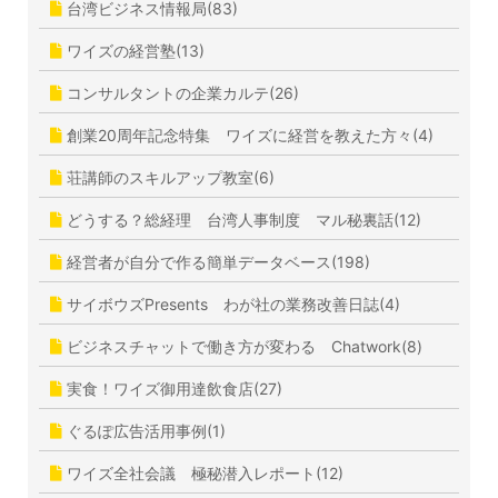
台湾ビジネス情報局(83)
ワイズの経営塾(13)
コンサルタントの企業カルテ(26)
創業20周年記念特集 ワイズに経営を教えた方々(4)
荘講師のスキルアップ教室(6)
どうする？総経理 台湾人事制度 マル秘裏話(12)
経営者が自分で作る簡単データベース(198)
サイボウズPresents わが社の業務改善日誌(4)
ビジネスチャットで働き方が変わる Chatwork(8)
実食！ワイズ御用達飲食店(27)
ぐるぽ広告活用事例(1)
ワイズ全社会議 極秘潜入レポート(12)