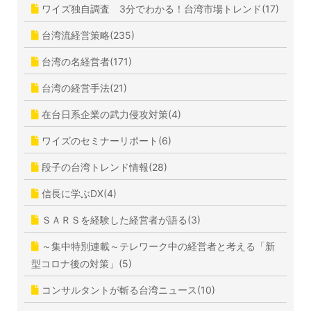
ワイズ独自調査 3分でわかる！台湾市場トレンド(17)
台湾流経営策略(235)
台湾の名経営者(171)
台湾の経営手法(21)
在台日系企業の武力侵攻対策(4)
ワイズのセミナーリポート(6)
段子の台湾トレンド情報(28)
信長に学ぶDX(4)
ＳＡＲＳを経験した経営者が語る(3)
～集中特別連載～テレワーク中の経営者と考える「新
型コロナ後の対策」(5)
コンサルタントが斬る台湾ニュース(10)