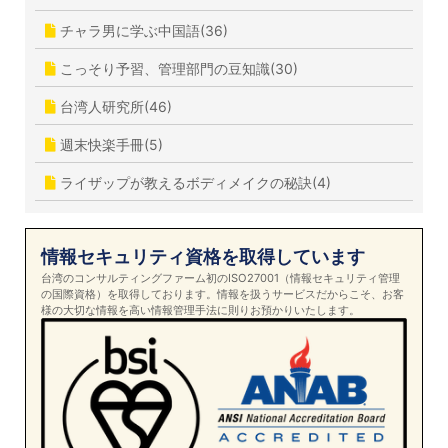
チャラ男に学ぶ中国語(36)
こっそり予習、管理部門の豆知識(30)
台湾人研究所(46)
週末快楽手冊(5)
ライザップが教えるボディメイクの秘訣(4)
情報セキュリティ資格を取得しています
台湾のコンサルティングファーム初のISO27001（情報セキュリティ管理
の国際資格）を取得しております。情報を扱うサービスだからこそ、お客
様の大切な情報を高い情報管理手法に則りお預かりいたします。