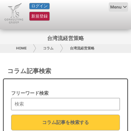
ログイン
HOME
Menu
新規登録
サービス紹介
コラム
台湾流経営策略
グループ概要
HOME
コラム
台湾流経営策略
採用情報
コラム記事検索
お問い合わせ
日本人にPR
フリーワード検索
コンサルティング
リサーチ
コラム記事を検索する