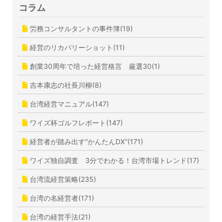
コラム
労務コンサルタントの事件簿(19)
経営のリカバリーショット(11)
創業30周年で培った経営格言 厳選30(1)
吉本康志の社長川柳(8)
台湾経営マニュアル(147)
ワイズ杯ゴルフレポート(147)
経営者が踏み出す”かんたんDX”(171)
ワイズ独自調査 3分でわかる！台湾市場トレンド(17)
台湾流経営策略(235)
台湾の名経営者(171)
台湾の経営手法(21)