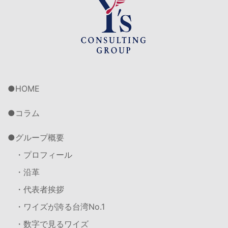
HOME
コラム
グループ概要
・プロフィール
・沿革
・代表者挨拶
・ワイズが誇る台湾No.1
・数字で見るワイズ