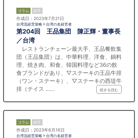
コラム
経営
作成日：2023年7月21日
台湾流経営策略
台湾の名経営者
第204回 王品集団 陳正輝・董事長
／台湾
レストランチェーン最大手、王品餐飲集
団（王品集団）は、中華料理、洋食、鍋料
理、焼き肉、和食、韓国料理など36の飲
食ブランドがあり、▽ステーキの王品牛排
（ワン・ステーキ）、▽ステーキの西堤牛
排（テイス ……
続きを読む
コラム
経営
作成日：2023年6月16日
台湾流経営策略
台湾の名経営者