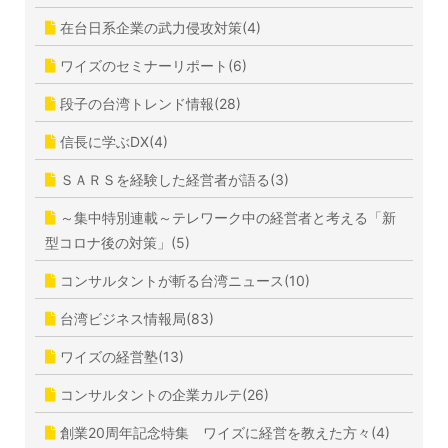
在台日系企業の武力侵攻対策(4)
ワイズのセミナーリポート(6)
段子の台湾トレンド情報(28)
信長に学ぶDX(4)
ＳＡＲＳを経験した経営者が語る(3)
～集中特別連載～テレワーク中の経営者と考える「新
型コロナ後の対策」(5)
コンサルタントが斬る台湾ニュース(10)
台湾ビジネス情報局(83)
ワイズの経営塾(13)
コンサルタントの企業カルテ(26)
創業20周年記念特集 ワイズに経営を教えた方々(4)