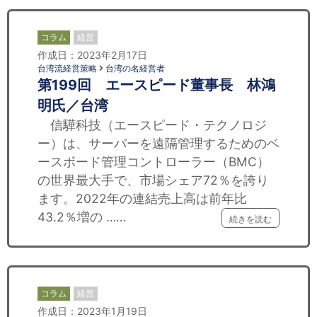
コラム
経営
作成日：2023年2月17日
台湾流経営策略
台湾の名経営者
第199回 エースピード董事長 林鴻
明氏／台湾
信驊科技（エースピード・テクノロジ
ー）は、サーバーを遠隔管理するためのベ
ースボード管理コントローラー（BMC）
の世界最大手で、市場シェア72％を誇り
ます。2022年の連結売上高は前年比
43.2％増の ……
続きを読む
コラム
経営
作成日：2023年1月19日