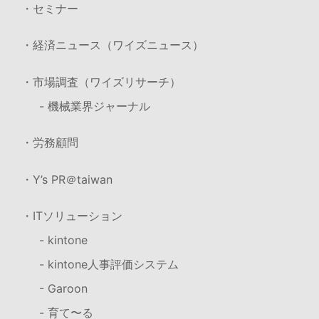
・セミナー
・経済ニュース（ワイズニュース）
・市場調査（ワイズリサーチ）
- 機械業界ジャーナル
・労務顧問
・Y’s PR＠taiwan
・ITソリューション
- kintone
- kintone人事評価システム
- Garoon
- 育て〜る