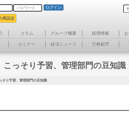
ログイン
の再設定
介
コラム
グループ概要
採用情報
お
セミナー
経済ニュース
労務顧問
こっそり予習、管理部門の豆知識
っそり予習、管理部門の豆知識