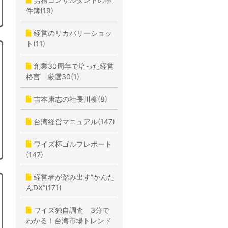
件簿(19)
経営のリカバリーショッ
ト(11)
創業30周年で培った経営
格言 厳選30(1)
吉本康志の社長川柳(8)
台湾経営マニュアル(147)
ワイズ杯ゴルフレポート
(147)
経営者が踏み出す”かんた
んDX”(171)
ワイズ独自調査 3分で
わかる！台湾市場トレンド