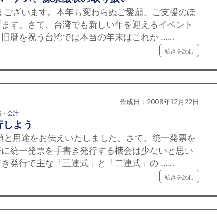
ざいます。本年も変わらぬご愛顧、ご支援のほ
げます。さて、台湾でも新しい年を迎えるイベント
旧暦を祝う台湾では本当の年末はこれか ……
続きを読む
作成日：2008年12月22日
務・会計
行しよう
用途をお伝えいたしました。さて、統一発票を
際に統一発票を手書き発行する機会は少ないと思い
き発行で主な「三連式」と「二連式」の ……
続きを読む