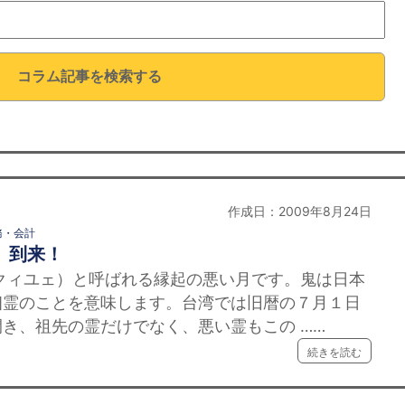
コラム記事を検索する
作成日：2009年8月24日
務・会計
」到来！
ユェ）と呼ばれる縁起の悪い月です。鬼は日本
幽霊のことを意味します。台湾では旧暦の７月１日
き、祖先の霊だけでなく、悪い霊もこの ……
続きを読む