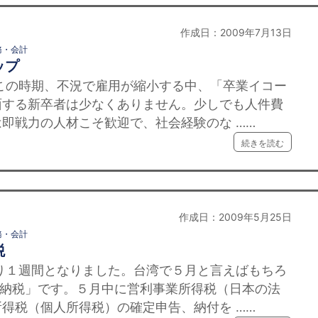
作成日：2009年7月13日
務・会計
ップ
時期、不況で雇用が縮小する中、「卒業イコー
面する新卒者は少なくありません。少しでも人件費
即戦力の人材こそ歓迎で、社会経験のな ……
続きを読む
作成日：2009年5月25日
務・会計
税
週間となりました。台湾で５月と言えばもちろ
「納税」です。５月中に営利事業所得税（日本の法
得税（個人所得税）の確定申告、納付を ……