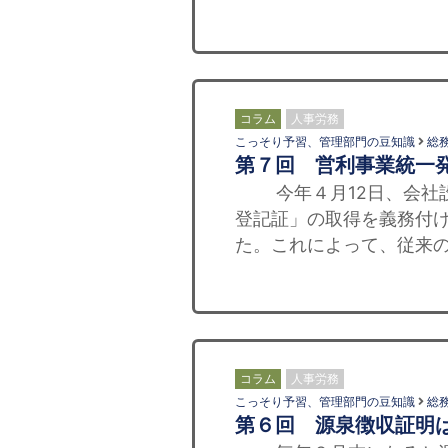
コラム
人事労務
こっそり予習、管理部門の豆知識
総
第７回 営利事業統一
今年４月12日、会社設
登記証」の取得を義務付
た。これによって、従来の
コラム
人事労務
こっそり予習、管理部門の豆知識
総
第６回 源泉徴収証明