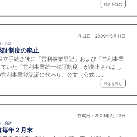
続きを読む
作成日：2009年5月11日
務・会計
発証制度の廃止
立手続き後に「営利事業登記」および「営利事業
けていた「営利事業統一発証制度」が廃止されまし
営利事業登記証に代わり、公文（公式 ……
続きを読む
作成日：2009年2月23日
務・会計
は毎年２月末