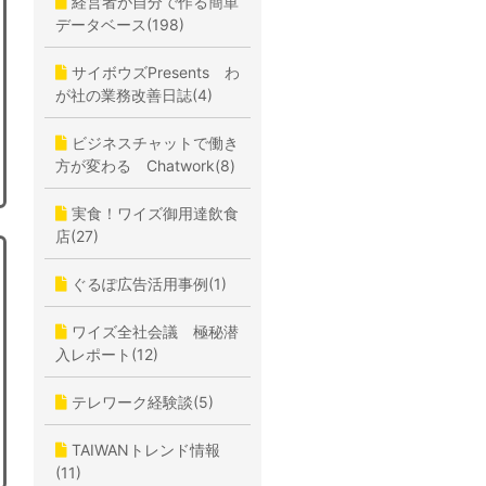
経営者が自分で作る簡単
データベース(198)
サイボウズPresents わ
が社の業務改善日誌(4)
ビジネスチャットで働き
方が変わる Chatwork(8)
実食！ワイズ御用達飲食
店(27)
ぐるぽ広告活用事例(1)
ワイズ全社会議 極秘潜
入レポート(12)
テレワーク経験談(5)
TAIWANトレンド情報
(11)