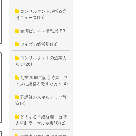
コンサルタントが斬る台
湾ニュース(10)
台湾ビジネス情報局(83)
ワイズの経営塾(13)
コンサルタントの企業カ
ルテ(26)
創業20周年記念特集 ワ
イズに経営を教えた方々(4)
荘講師のスキルアップ教
室(6)
どうする？総経理 台湾
人事制度 マル秘裏話(12)