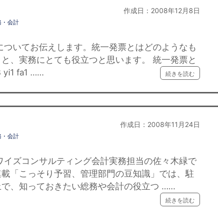
作成日：2008年12月8日
務・会計
いてお伝えします。統一発票とはどのようなも
と、実務にとても役立つと思います。 統一発票と
1 fa1 ……
続きを読む
作成日：2008年11月24日
務・会計
ズコンサルティング会計実務担当の佐々木緑で
連載「こっそり予習、管理部門の豆知識」では、駐
で、知っておきたい総務や会計の役立つ ……
続きを読む