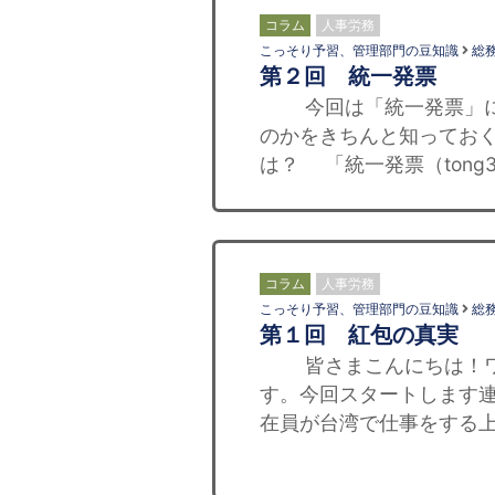
コラム
人事労務
こっそり予習、管理部門の豆知識
総
第２回 統一発票
今回は「統一発票」につ
のかをきちんと知っておく
は？ 「統一発票（tong3 yi
コラム
人事労務
こっそり予習、管理部門の豆知識
総
第１回 紅包の真実
皆さまこんにちは！ワイ
す。今回スタートします
在員が台湾で仕事をする上