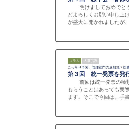
明けましておめでとうご
どよろしくお願い申し上
が盛大に開かれましたが、
コラム
人事労務
こっそり予習、管理部門の豆知識
総
第３回 統一発票を発
前回は統一発票の種類と
もらうことはあっても実
ます。そこで今回は、手書