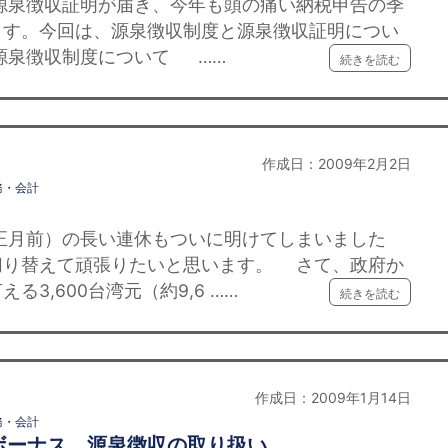
徴収証明が届き、今年も頭の痛い納税申告の季
ます。今回は、源泉徴収制度と源泉徴収証明につい
源泉徴収制度について ……
続きを読む
作成日：2009年2月2日
務・会計
前）の長い連休もついに明けてしまいました
切り替えて頑張りたいと思います。 さて、政府か
3,600台湾元（約9,6 ……
続きを読む
作成日：2009年1月14日
務・会計
ボーナス、源泉徴収の取り扱い