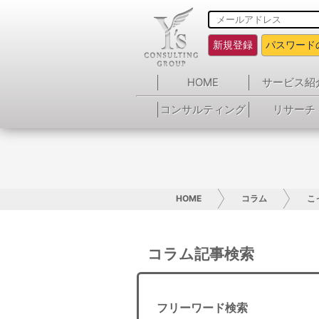
新規登録
パスワード
HOME
サービス紹
コンサルティング
リサーチ
HOME
コラム
こ
コラム記事検索
フリーワード検索