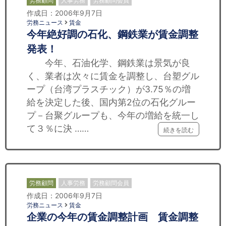
労務顧問
人事労務
労務顧問会員
作成日：2006年9月7日
労務ニュース
賃金
今年絶好調の石化、鋼鉄業が賃金調整
発表！
今年、石油化学、鋼鉄業は景気が良
く、業者は次々に賃金を調整し、台塑グル
ープ（台湾プラスチック）が3.75％の増
給を決定した後、国内第2位の石化グルー
プ－台聚グループも、今年の増給を統一し
て３％に決 ……
続きを読む
労務顧問
人事労務
労務顧問会員
作成日：2006年9月7日
労務ニュース
賃金
企業の今年の賃金調整計画 賃金調整