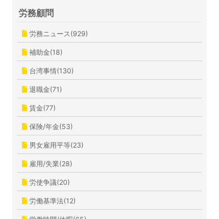
労務顧問
労務ニュース(929)
補助金(18)
台湾事情(130)
退職金(71)
賃金(77)
保険/年金(53)
男女雇用平等(23)
雇用/失業(28)
労使争議(20)
労働基準法(12)