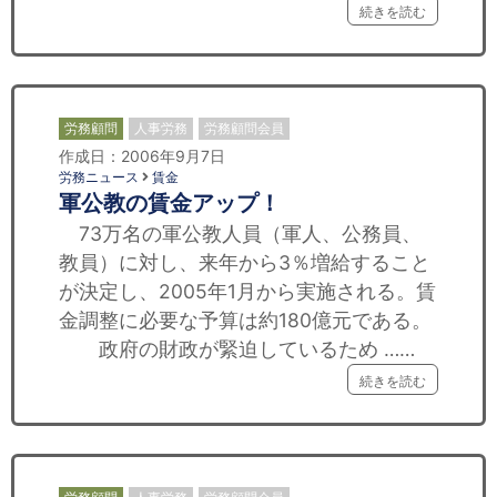
続きを読む
労務顧問
人事労務
労務顧問会員
作成日：2006年9月7日
労務ニュース
賃金
軍公教の賃金アップ！
73万名の軍公教人員（軍人、公務員、
教員）に対し、来年から3％増給すること
が決定し、2005年1月から実施される。賃
金調整に必要な予算は約180億元である。
政府の財政が緊迫しているため ……
続きを読む