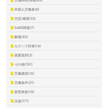
労働時間/休暇(65)
外国人労働者(8)
労災/補償(32)
SARS関連(7)
解雇(40)
セクハラ対策(14)
就業規則(2)
その他(191)
労働環境(19)
労働条件(21)
新型肺炎(19)
法規(171)