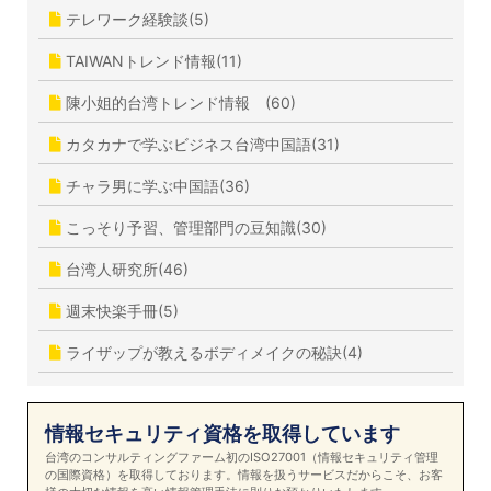
テレワーク経験談(5)
TAIWANトレンド情報(11)
陳小姐的台湾トレンド情報 (60)
カタカナで学ぶビジネス台湾中国語(31)
チャラ男に学ぶ中国語(36)
こっそり予習、管理部門の豆知識(30)
台湾人研究所(46)
週末快楽手冊(5)
ライザップが教えるボディメイクの秘訣(4)
情報セキュリティ資格を取得しています
台湾のコンサルティングファーム初のISO27001（情報セキュリティ管理
の国際資格）を取得しております。情報を扱うサービスだからこそ、お客