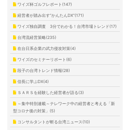
ワイズ杯ゴルフレポート(147)
経営者が踏み出す”かんたんDX”(171)
ワイズ独自調査 3分でわかる！台湾市場トレンド(17)
台湾流経営策略(235)
在台日系企業の武力侵攻対策(4)
ワイズのセミナーリポート(6)
段子の台湾トレンド情報(28)
信長に学ぶDX(4)
ＳＡＲＳを経験した経営者が語る(3)
～集中特別連載～テレワーク中の経営者と考える「新
型コロナ後の対策」(5)
コンサルタントが斬る台湾ニュース(10)