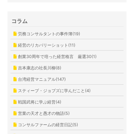
コラム
労務コンサルタントの事件簿(19)
経営のリカバリーショット(11)
創業30周年で培った経営格言 厳選30(1)
吉本康志の社長川柳(8)
台湾経営マニュアル(147)
スティーブ・ジョブズに学んだこと(4)
戦国武将に学ぶ経営(4)
営業の天才と愚才の物語(5)
コンサルファームの経営日記(5)