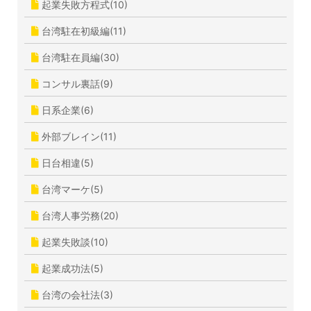
起業失敗方程式(10)
台湾駐在初級編(11)
台湾駐在員編(30)
コンサル裏話(9)
日系企業(6)
外部ブレイン(11)
日台相違(5)
台湾マーケ(5)
台湾人事労務(20)
起業失敗談(10)
起業成功法(5)
台湾の会社法(3)