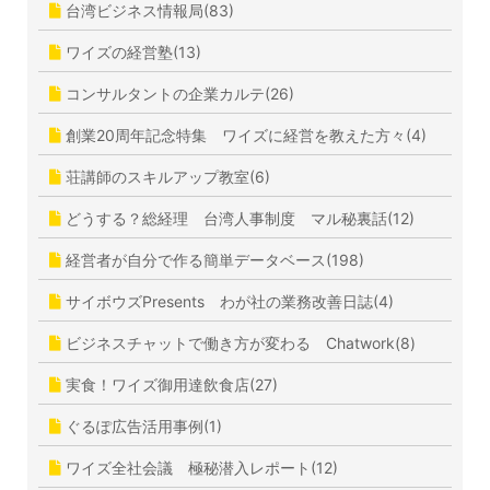
台湾ビジネス情報局(83)
ワイズの経営塾(13)
コンサルタントの企業カルテ(26)
創業20周年記念特集 ワイズに経営を教えた方々(4)
荘講師のスキルアップ教室(6)
どうする？総経理 台湾人事制度 マル秘裏話(12)
経営者が自分で作る簡単データベース(198)
サイボウズPresents わが社の業務改善日誌(4)
ビジネスチャットで働き方が変わる Chatwork(8)
実食！ワイズ御用達飲食店(27)
ぐるぽ広告活用事例(1)
ワイズ全社会議 極秘潜入レポート(12)