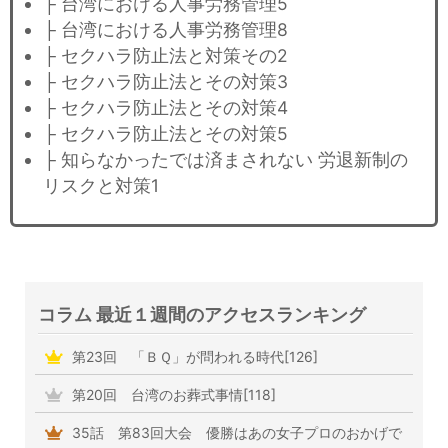
├ 台湾における人事労務管理5
├ 台湾における人事労務管理8
├ セクハラ防止法と対策その2
├ セクハラ防止法とその対策3
├ セクハラ防止法とその対策4
├ セクハラ防止法とその対策5
├ 知らなかったでは済まされない 労退新制の
リスクと対策1
コラム 最近１週間のアクセスランキング
第23回 「ＢＱ」が問われる時代[126]
第20回 台湾のお葬式事情[118]
35話 第83回大会 優勝はあの女子プロのおかげで