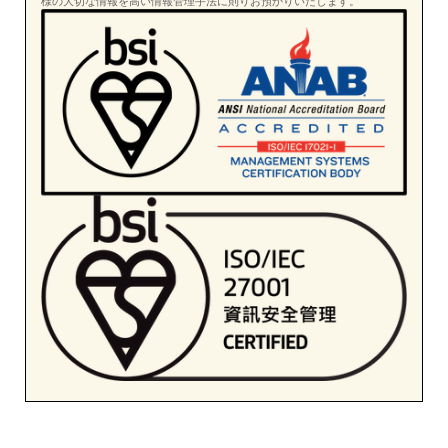
様の大切な情報を高い情報管理手法に則りお預かりいたします。