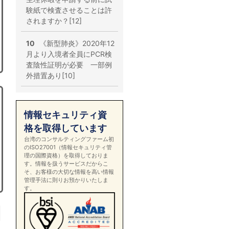
験紙で検査させることは許
されますか？[12]
10
《新型肺炎》2020年12
月より入境者全員にPCR検
査陰性証明が必要 一部例
外措置あり[10]
情報セキュリティ資
格を取得しています
台湾のコンサルティングファーム初
のISO27001（情報セキュリティ管
理の国際資格）を取得しておりま
す。情報を扱うサービスだからこ
そ、お客様の大切な情報を高い情報
管理手法に則りお預かりいたしま
す。