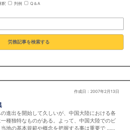
解釈
判例
Q＆A
労務記事を検索する
作成日：2007年2月13日
異
の進出を開始して久しいが、中国大陸における各
は一種独特なものがある。よって、中国大陸でのビ
当地の基本規範や概念を把握する事は重要で ……