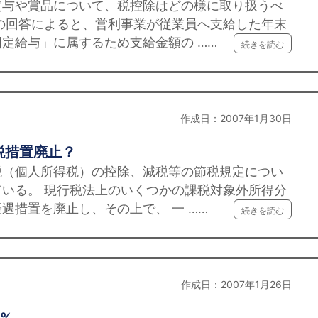
与や賞品について、税控除はどの様に取り扱うべ
の回答によると、営利事業が従業員へ支給した年末
定給与」に属するため支給金額の ……
続きを読む
作成日：2007年1月30日
税措置廃止？
（個人所得税）の控除、減税等の節税規定につい
いる。 現行税法上のいくつかの課税対象外所得分
遇措置を廃止し、その上で、 一 ……
続きを読む
作成日：2007年1月26日