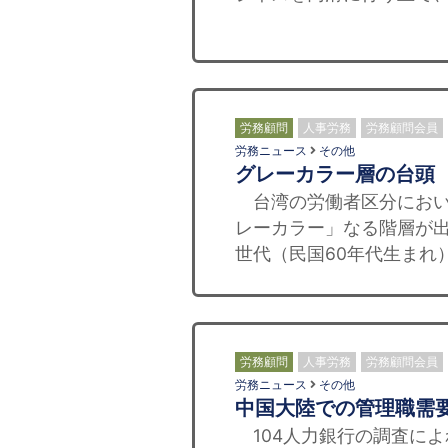
労務顧問
人事労務
労務顧問会員
労務ニュース
その他
グレーカラー層の台頭
台湾の労働者区分におい
レーカラー」なる階層が
世代（民国60年代生まれ
労務顧問
人事労務
労務顧問会員
労務ニュース
その他
中国大陸での管理職需
104人力銀行の調査に