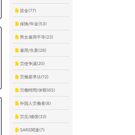
賃金(77)
保険/年金(53)
男女雇用平等(23)
雇用/失業(28)
労使争議(20)
労働基準法(12)
労働時間/休暇(65)
外国人労働者(8)
労災/補償(32)
SARS関連(7)