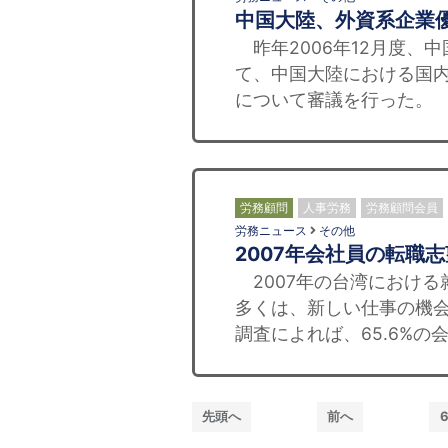
中国大陸、外資系企業
昨年2006年12月度、
て、中国大陸における国内
について審議を行った。 
労務顧問
人事労務
労務顧問会員
労務ニュース
その他
2007年会社員の転職
2007年の台湾における
多くは、新しい仕事の機
調査によれば、65.6%の
先頭へ
前へ