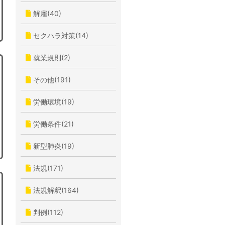
解雇(40)
セクハラ対策(14)
就業規則(2)
その他(191)
労働環境(19)
労働条件(21)
新型肺炎(19)
法規(171)
法規解釈(164)
判例(112)