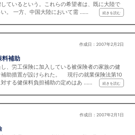
増しているという。これらの希望者は、既に大陸で
い。 一方、中国大陸において需 ……
続きを読む
作成日：2007年2月2日
保料補助
し、労工保険に加入している被保険者の家族の健
補助措置が設けられた。 現行の就業保険法第10
対する健保料負担補助の定めはあ ……
続きを読む
作成日：2007年2月1日
除