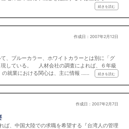
続きを読む
作成日：2007年2月12日
て、ブルーカラー、ホワイトカラーとは別に「グ
出現している。 人材会社の調査によれば、６年級
）の就業における関心は、主に情報 ……
続きを読む
作成日：2007年2月7日
要
よれば、中国大陸での求職を希望する『台湾人の管理