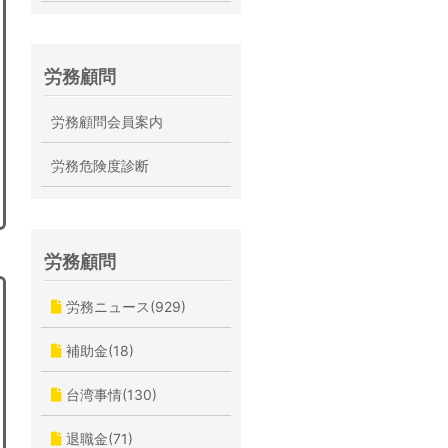
労務顧問
労務顧問会員案内
労務危険度診断
労務顧問
労務ニュース(929)
補助金(18)
台湾事情(130)
退職金(71)