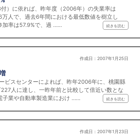
1%
3付）に依れば、昨年度（2006年）の失業率は
5.6万人で、過去6年間における最低数値を樹立し
加率は57.9%で、過 ……
続きを読む
作成日：2007年1月25日
倍増
ービスセンターによれば、昨年2006年に、桃園縣
227人に達し、一昨年前と比較して倍近い数とな
電子業や自動車製造業におけ ……
続きを読む
作成日：2007年1月23日