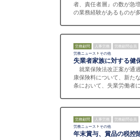
者、責任者層』の数が急
の業務経験があるものが多
労務顧問
人事労務
労務顧問会員
労務ニュース
その他
失業者家族に対する健
就業保険法改正案が通過
康保険料について、新たな
条において、失業労働者に
労務顧問
人事労務
労務顧問会員
労務ニュース
その他
年末賞与、賞品の税控