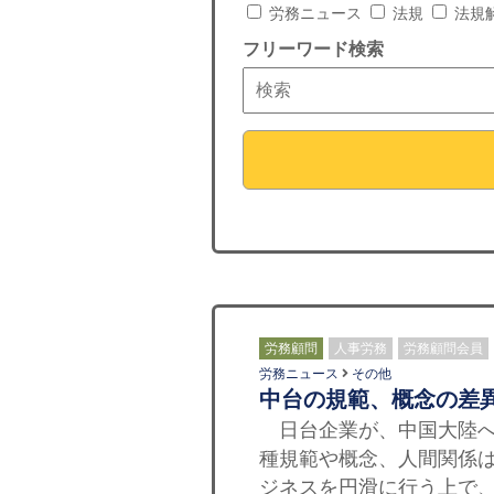
労務ニュース
法規
法規
フリーワード検索
労務顧問
人事労務
労務顧問会員
労務ニュース
その他
中台の規範、概念の差
日台企業が、中国大陸へ
種規範や概念、人間関係
ジネスを円滑に行う上で、