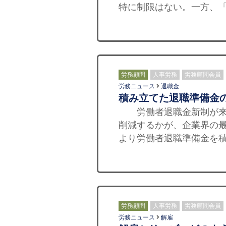
特に制限はない。一方、「
労務顧問
人事労務
労務顧問会員
労務ニュース
退職金
積み立てた退職準備金
労働者退職金新制が来年
削減するかが、企業界の
より労働者退職準備金を積
労務顧問
人事労務
労務顧問会員
労務ニュース
解雇