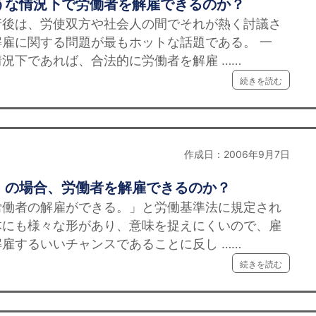
うな情況下で労働者を解雇できるのか？
は、労使双方や社会人の間でそれが熱く討議さ
雇に関する問題が最もホットな話題である。 一
況下であれば、合法的に労働者を解雇 ……
続きを読む
作成日：2006年9月7日
」の場合、労働者を解雇できるのか？
労働者の解雇ができる。」と労働基準法に規定され
体にも様々な形があり、意味を捉えにくいので、雇
雇するいいチャンスであることに反し ……
続きを読む