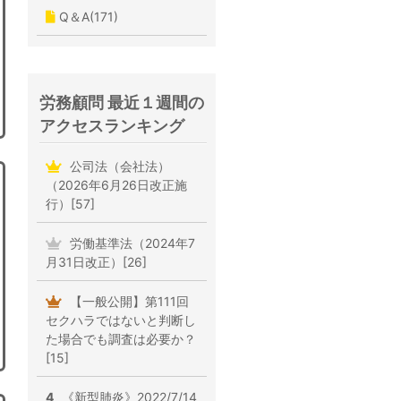
Q＆A(171)
労務顧問 最近１週間の
アクセスランキング
公司法（会社法）
（2026年6月26日改正施
行）[57]
労働基準法（2024年7
月31日改正）[26]
【一般公開】第111回
セクハラではないと判断し
た場合でも調査は必要か？
[15]
4
《新型肺炎》2022/7/14