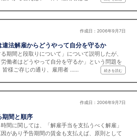
作成日：2006年9月7日
は違法解雇からどうやって自分を守るか
する期間と段取りについて」について説明したが、
「労働者はどうやって自分を守るか」という問題を
皆様ご存じの通り、雇用者 ……
続きを読む
作成日：2006年9月7日
る期間と順序
る時間に関しては、「解雇手当を支払うべく解雇」
原因があり予告期間の賃金も支払えば、原則として