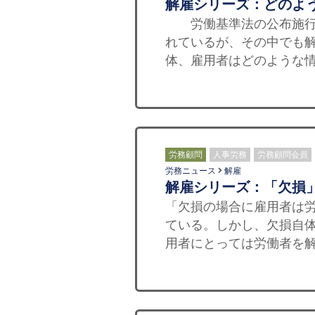
解雇シリーズ：どのよ
労働基準法の公布施行後
れているが、その中でも解
体、雇用者はどのような情
労務顧問
人事労務
労務顧問会員
労務ニュース
解雇
解雇シリーズ：「欠損
「欠損の場合に雇用者は
ている。しかし、欠損自
用者にとっては労働者を解