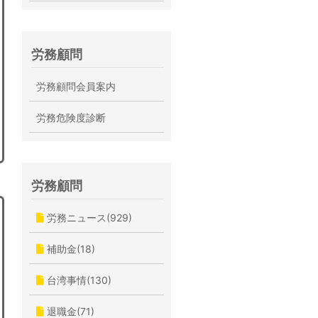
労務顧問
労務顧問会員案内
労務危険度診断
労務顧問
労務ニュース(929)
補助金(18)
台湾事情(130)
退職金(71)