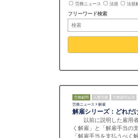
労務ニュース
法規
法規
フリーワード検索
労務顧問
人事労務
労務顧問会員
労務ニュース
解雇
解雇シリーズ：どれだ
以前に説明した雇用者が
く解雇」と「解雇手当の
「解雇手当を支払うべく解