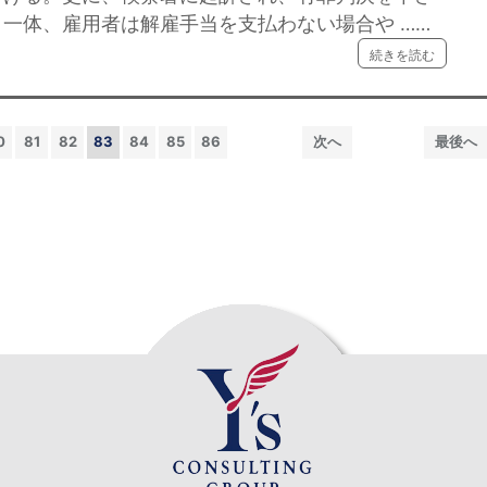
一体、雇用者は解雇手当を支払わない場合や ……
続きを読む
0
81
82
83
84
85
86
次へ
最後へ