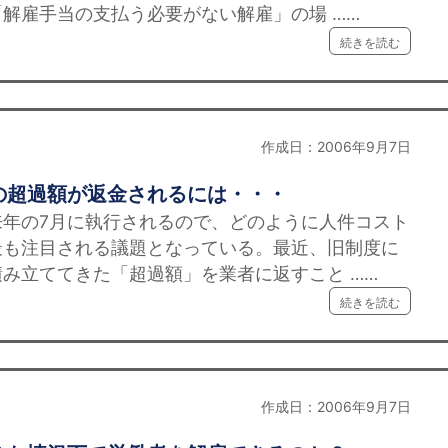
解雇手当の支払う必要がない解雇」の場 ……
続きを読む
作成日：2006年9月7日
の超過額が返金されるには・・・
の7月に執行されるので、どのように人件コスト
最も注目される議題となっている。最近、旧制度に
み立ててきた「超過額」を業者に返すこと ……
続きを読む
作成日：2006年9月7日