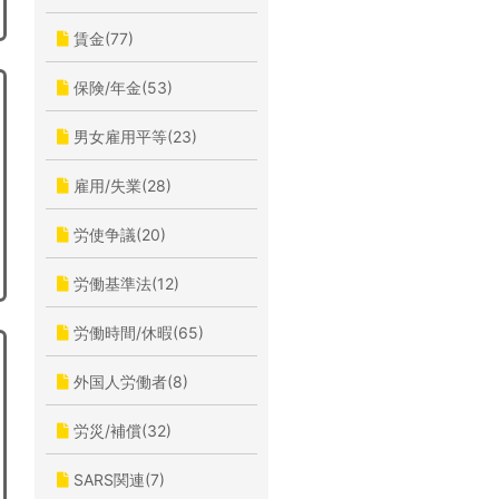
賃金(77)
保険/年金(53)
男女雇用平等(23)
雇用/失業(28)
労使争議(20)
労働基準法(12)
労働時間/休暇(65)
外国人労働者(8)
労災/補償(32)
SARS関連(7)