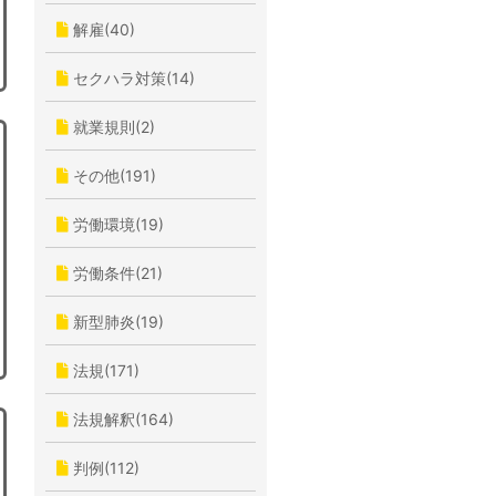
解雇(40)
セクハラ対策(14)
就業規則(2)
その他(191)
労働環境(19)
労働条件(21)
新型肺炎(19)
法規(171)
法規解釈(164)
判例(112)