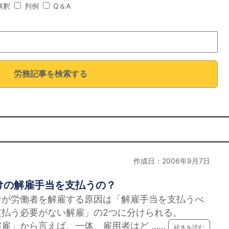
解釈
判例
Q＆A
労務記事を検索する
作成日：2006年9月7日
けの解雇手当を支払うの？
労働者を解雇する原因は「解雇手当を支払うべ
支払う必要がない解雇」の2つに分けられる。
雇」から言えば、一体、雇用者はど ……
続きを読む