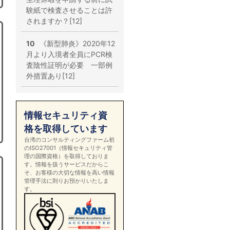
験紙で検査させることは許
されますか？[12]
10
《新型肺炎》2020年12
月より入境者全員にPCR検
査陰性証明が必要 一部例
外措置あり[12]
情報セキュリティ資
格を取得しています
台湾のコンサルティングファーム初
のISO27001（情報セキュリティ管
理の国際資格）を取得しておりま
す。情報を扱うサービスだからこ
そ、お客様の大切な情報を高い情報
管理手法に則りお預かりいたしま
す。