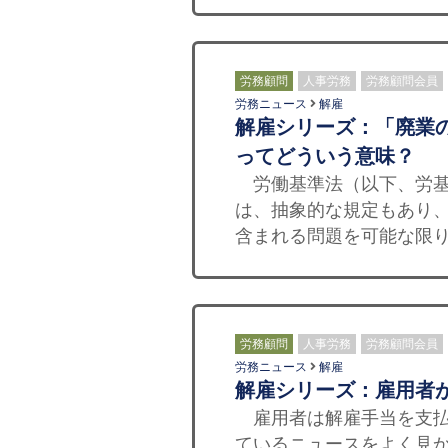
労務顧問
人事労務
労務顧問会員
労務ニュース
解雇
解雇シリーズ：「廃業
ってどういう意味？
労働基準法（以下、労基
は、抽象的な規定もあり
含まれる問題を可能な限り
労務顧問
人事労務
労務顧問会員
労務ニュース
解雇
解雇シリーズ：雇用者
雇用者は解雇手当を支払
ているニュースをよく見