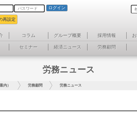
ログイン
の再設定
介
コラム
グループ概要
採用情報
お
セミナー
経済ニュース
労務顧問
労務ニュース
案内）
労務顧問
労務ニュース