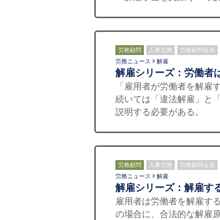
労務顧問
人事労務
労務顧問会員
労務ニュース
解雇
解雇シリーズ：労働者
「雇用者が労働者を解雇
続いては「違法解雇」と
説明する必要がある。 
労務顧問
人事労務
労務顧問会員
労務ニュース
解雇
解雇シリーズ：解雇す
雇用者は労働者を解雇す
の場合に、合法的な解雇