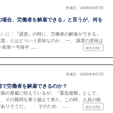
作成日：2006年9月7日
の場合、労働者を解雇できる」と言うが、何を
法）に「『譲渡』の時に、労働者の解雇ができる」
渡」とはどういう意味なのか。 一、 譲渡の意味は
一条第一号後半 ……
続きを読む
作成日：2006年9月7日
縮で労働者を解雇できるのか？
不振の脅威に怯えているが、「緊急避難」として、
り、その難関を乗り越えて来た。この時、人員の縮
がありそうだ。 そのため、 ……
続きを読む