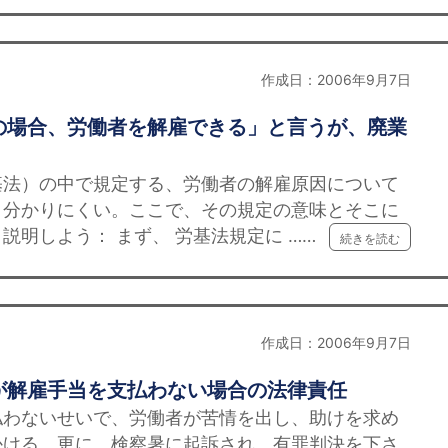
作成日：2006年9月7日
の場合、労働者を解雇できる」と言うが、廃業
法）の中で規定する、労働者の解雇原因について
、分かりにくい。ここで、その規定の意味とそこに
説明しよう： まず、 労基法規定に ……
続きを読む
作成日：2006年9月7日
が解雇手当を支払わない場合の法律責任
わないせいで、労働者が苦情を出し、助けを求め
かける。更に、検察暑に起訴され、有罪判決を下さ