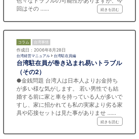
色々なトラブルの可能性がありますが、今
回はその ……
続きを読む
コラム
台湾事情
作成日：2006年8月28日
台湾経営マニュアル
台湾駐在員編
台湾駐在員が巻き込まれ易いトラブル
（その2）
●金銭問題 台湾人は日本人よりお金持ち
が多い様な気がします。 若い男性でも結
婚する前に家と車を持っている人が多いで
すし、家に招かれても私の実家より劣る家
具や応接セットは見た事がありませ ……
続きを読む