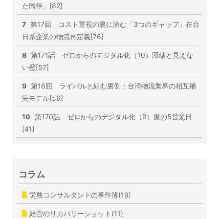
た同伴」[82]
7
第17回 コスト重視の裏に潜む「3つのギャップ」在台
日系企業の物流再定義[76]
8
第171話 ゼロからのデジタル化（10）団結と見えな
い壁[57]
9
第16回 ライバルと組む裏側：台湾物流業界の相互補
完モデル[56]
10
第170話 ゼロからのデジタル化（9）魔の5営業日
[41]
コラム
労務コンサルタントの事件簿(19)
経営のリカバリーショット(11)