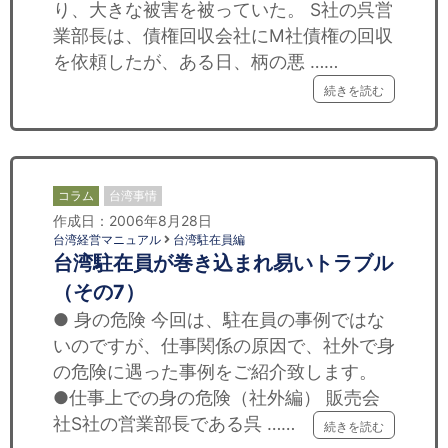
り、大きな被害を被っていた。 S社の呉営
業部長は、債権回収会社にM社債権の回収
を依頼したが、ある日、柄の悪 ……
続きを読む
コラム
台湾事情
作成日：2006年8月28日
台湾経営マニュアル
台湾駐在員編
台湾駐在員が巻き込まれ易いトラブル
（その7）
● 身の危険 今回は、駐在員の事例ではな
いのですが、仕事関係の原因で、社外で身
の危険に遇った事例をご紹介致します。
●仕事上での身の危険（社外編） 販売会
社S社の営業部長である呉 ……
続きを読む