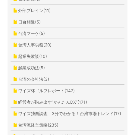
外部ブレイン(11)
日台相違(5)
台湾マーケ(5)
台湾人事労務(20)
起業失敗談(10)
起業成功法(5)
台湾の会社法(3)
ワイズ杯ゴルフレポート(147)
経営者が踏み出す”かんたんDX”(171)
ワイズ独自調査 3分でわかる！台湾市場トレンド(17)
台湾流経営策略(235)