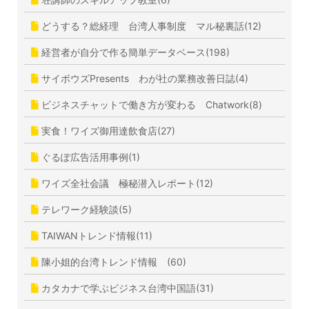
どうする？総経理 台湾人事制度 マル秘裏話(12)
経営者が自分で作る簡単データベース(198)
サイボウズPresents わが社の業務改善日誌(4)
ビジネスチャットで働き方が変わる Chatwork(8)
実食！ワイズ御用達飲食店(27)
ぐるぽ広告活用事例(1)
ワイズ全社会議 極秘潜入レポート(12)
テレワーク経験談(5)
TAIWANトレンド情報(11)
陳小姐的台湾トレンド情報 (60)
カタカナで学ぶビジネス台湾中国語(31)