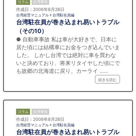
コラム
台湾事情
作成日：2006年8月28日
台湾経営マニュアル
台湾駐在員編
台湾駐在員が巻き込まれ易いトラブル
（その10）
● 自動車事故 私は車が大好きで、日本に
居た頃には結構車にお金をつぎ込んでいま
した。 しかし台湾では絶対に車を買わな
いと決めており、将来リタイヤした頃にで
も故郷の北海道に戻り、カーライ ……
続きを読む
コラム
台湾事情
作成日：2006年8月28日
台湾経営マニュアル
台湾駐在員編
台湾駐在員が巻き込まれ易いトラブル