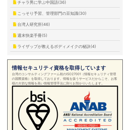
チャラ男に学ぶ中国語(36)
こっそり予習、管理部門の豆知識(30)
台湾人研究所(46)
週末快楽手冊(5)
ライザップが教えるボディメイクの秘訣(4)
情報セキュリティ資格を取得しています
台湾のコンサルティングファーム初のISO27001（情報セキュリティ管理
の国際資格）を取得しております。情報を扱うサービスだからこそ、お客
様の大切な情報を高い情報管理手法に則りお預かりいたします。