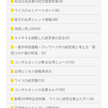
在台日系企業の武力侵攻対策(4)
ワイズのセミナーリポート(6)
段子の台湾トレンド情報(28)
信長に学ぶDX(4)
ＳＡＲＳを経験した経営者が語る(3)
～集中特別連載～テレワーク中の経営者と考える「新
型コロナ後の対策」(5)
コンサルタントが斬る台湾ニュース(10)
台湾ビジネス情報局(83)
ワイズの経営塾(13)
コンサルタントの企業カルテ(26)
創業20周年記念特集 ワイズに経営を教えた方々(4)
荘講師のスキルアップ教室(6)