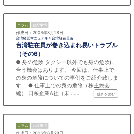
コラム
台湾事情
作成日：2006年8月28日
台湾経営マニュアル
台湾駐在員編
台湾駐在員が巻き込まれ易いトラブル
（その6）
● 身の危険 タクシー以外でも身の危険に
合う機会はあります。 今回は、仕事上で
の身の危険についての事例をご紹介致しま
す。 ● 仕事上での身の危険（株主総会
編） 日系企業A社（未 ……
続きを読む
コラム
台湾事情
作成日：2006年8月28日