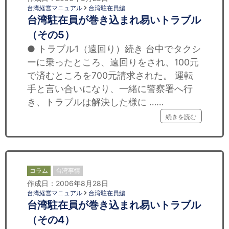
台湾経営マニュアル
台湾駐在員編
台湾駐在員が巻き込まれ易いトラブル
（その5）
● トラブル1（遠回り）続き 台中でタクシ
ーに乗ったところ、遠回りをされ、100元
で済むところを700元請求された。 運転
手と言い合いになり、一緒に警察署へ行
き、トラブルは解決した様に ……
続きを読む
コラム
台湾事情
作成日：2006年8月28日
台湾経営マニュアル
台湾駐在員編
台湾駐在員が巻き込まれ易いトラブル
（その4）