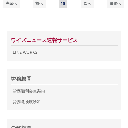
先頭へ
前へ
16
次へ
最後へ
ワイズニュース速報サービス
LINE WORKS
労務顧問
労務顧問会員案内
労務危険度診断