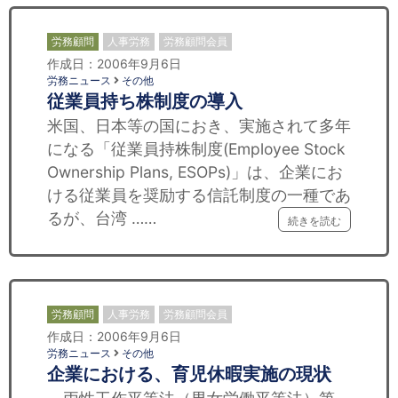
労務顧問
人事労務
労務顧問会員
作成日：2006年9月6日
労務ニュース
その他
従業員持ち株制度の導入
米国、日本等の国におき、実施されて多年
になる「従業員持株制度(Employee Stock
Ownership Plans, ESOPs)」は、企業にお
ける従業員を奨励する信託制度の一種であ
るが、台湾 ……
続きを読む
労務顧問
人事労務
労務顧問会員
作成日：2006年9月6日
労務ニュース
その他
企業における、育児休暇実施の現状