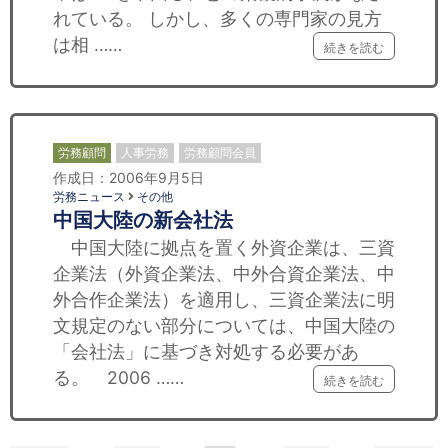
れている。 しかし、多くの専門家の見方
は相 ……
続きを読む
労務顧問
人事労務
労務顧問会員
作成日：2006年9月5日
労務ニュース
その他
中国大陸の新会社法
中国大陸に拠点を置く外資企業は、三資
企業法（外資企業法、中外合資企業法、中
外合作企業法）を適用し、三資企業法に明
文規定のない部分については、中国大陸の
「会社法」に基づき対処する必要があ
る。 2006 ……
続きを読む