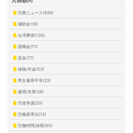
労務顧問
労務ニュース(929)
補助金(18)
台湾事情(130)
退職金(71)
賃金(77)
保険/年金(53)
男女雇用平等(23)
雇用/失業(28)
労使争議(20)
労働基準法(12)
労働時間/休暇(65)