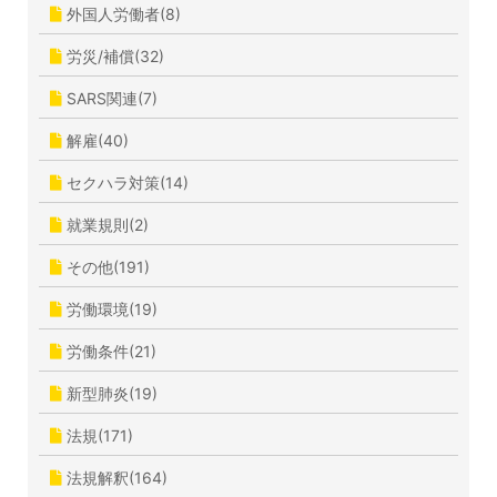
外国人労働者(8)
労災/補償(32)
SARS関連(7)
解雇(40)
セクハラ対策(14)
就業規則(2)
その他(191)
労働環境(19)
労働条件(21)
新型肺炎(19)
法規(171)
法規解釈(164)