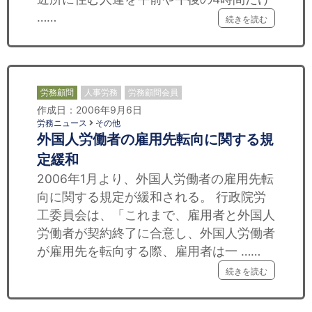
……
続きを読む
労務顧問
人事労務
労務顧問会員
作成日：2006年9月6日
労務ニュース
その他
外国人労働者の雇用先転向に関する規
定緩和
2006年1月より、外国人労働者の雇用先転
向に関する規定が緩和される。 行政院労
工委員会は、「これまで、雇用者と外国人
労働者が契約終了に合意し、外国人労働者
が雇用先を転向する際、雇用者は一 ……
続きを読む