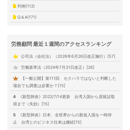
判例(112)
Q＆A(171)
労務顧問 最近１週間のアクセスランキング
公司法（会社法）（2026年6月26日改正施行）[57]
労働基準法（2024年7月31日改正）[26]
【一般公開】第111回 セクハラではないと判断した
場合でも調査は必要か？[15]
4
《新型肺炎》2022/7/14更新 台湾入国から居留証取
得まで（失効）[15]
5
《新型肺炎》日本、全世界からの新規入国を一時停
止 台湾とのビジネス往来は継続[15]