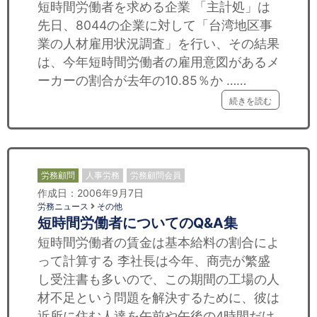
短時間労働者を求める企業 「主計処」は
先日、8044の企業に対して「台湾地区事
業の人材雇用状況調査」を行い、その結果
は、今年短時間労働者の雇用意図があるメ
ーカーの割合が去年の10.85％か ……
続きを読む
労務顧問
人事労務
労務顧問会員
作成日：2006年9月7日
労務ニュース
その他
短時間労働者についてのQ&A集
短時間労働者の賃金は基本給料の割合によ
って計算する 李社長は今年、商売が繁盛
し受注書も多いので、この期間の工場の人
材不足という問題を解決するために、彼は
近所に住む人達を午前や午後の4時間だけ