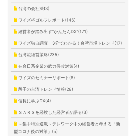
台湾の会社法(3)
ワイズ杯ゴルフレポート(146)
経営者が踏み出す”かんたんDX”(171)
ワイズ独自調査 3分でわかる！台湾市場トレンド(17)
台湾流経営策略(235)
在台日系企業の武力侵攻対策(4)
ワイズのセミナーリポート(6)
段子の台湾トレンド情報(28)
信長に学ぶDX(4)
ＳＡＲＳを経験した経営者が語る(3)
～集中特別連載～テレワーク中の経営者と考える「新
型コロナ後の対策」(5)