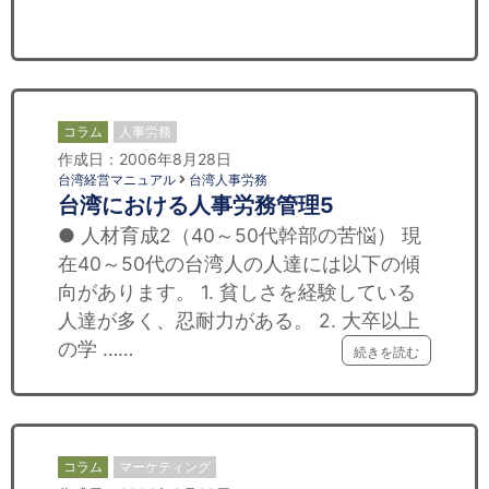
セミナー
経済ニュース
労務顧問
コラム
人事労務
作成日：2006年8月28日
ＩＴ
台湾経営マニュアル
台湾人事労務
台湾における人事労務管理5
飲食店情報
● 人材育成2（40～50代幹部の苦悩） 現
在40～50代の台湾人の人達には以下の傾
向があります。 1. 貧しさを経験している
人達が多く、忍耐力がある。 2. 大卒以上
の学 ……
続きを読む
コラム
マーケティング