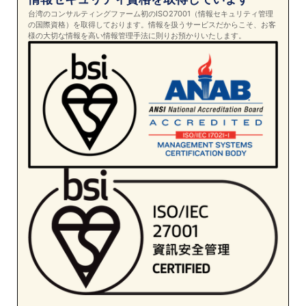
台湾のコンサルティングファーム初のISO27001（情報セキュリティ管理
の国際資格）を取得しております。情報を扱うサービスだからこそ、お客
様の大切な情報を高い情報管理手法に則りお預かりいたします。