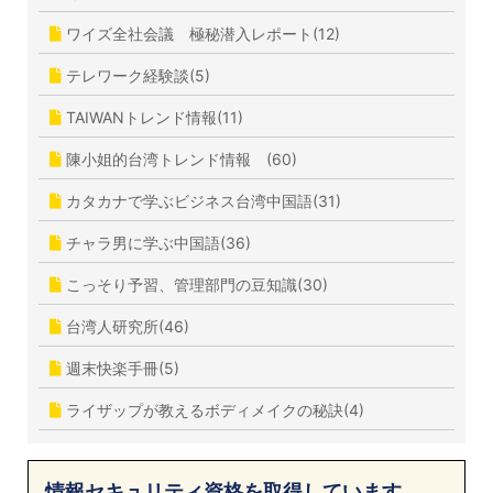
ワイズ全社会議 極秘潜入レポート(12)
テレワーク経験談(5)
TAIWANトレンド情報(11)
陳小姐的台湾トレンド情報 (60)
カタカナで学ぶビジネス台湾中国語(31)
チャラ男に学ぶ中国語(36)
こっそり予習、管理部門の豆知識(30)
台湾人研究所(46)
週末快楽手冊(5)
ライザップが教えるボディメイクの秘訣(4)
情報セキュリティ資格を取得しています