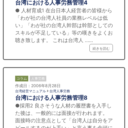
台湾における人事労務管理4
● 人材育成1 在台日本人経営者の皆様から
「わが社の台湾人社員の業務レベルは低
い」「わが社の台湾人幹部は幹部としての
スキルが不足している」等の嘆きをよくお
聴き致します。 これは台湾人 ……
続きを読む
コラム
人事労務
作成日：2006年8月28日
台湾経営マニュアル
台湾人事労務
台湾における人事労務管理8
●採用2 良さそうな人材の履歴書を入手し
た後は、一般的には面接が行われます。
面接時の注意点として「台湾人は自分をア
ピールするのが上手い」と言う事を念頭に