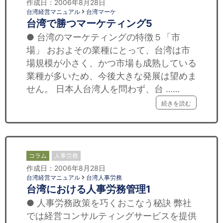
作成日：2006年8月28日
台湾経営マニュアル
台湾マーケ
台湾で勝つマーケティング5
● 台湾のマーケティングの特徴５「市
場」 おおよその業種にとって、台湾は市
場規模が小さく、かつ市場も成熟している
業種が多いため、今後大きな発展は望めま
せん。 日本人台湾人を問わず、台 ……
続きを読む
コラム
人事労務
作成日：2006年8月28日
台湾経営マニュアル
台湾人事労務
台湾における人事労務管理1
● 人事労務政策を巧くおこなう秘訣 弊社
では経営コンサルティングサービスを提供