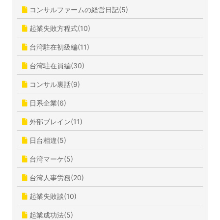
コンサルファームの経営日記(5)
起業失敗方程式(10)
台湾駐在初級編(11)
台湾駐在員編(30)
コンサル裏話(9)
日系企業(6)
外部ブレイン(11)
日台相違(5)
台湾マーケ(5)
台湾人事労務(20)
起業失敗談(10)
起業成功法(5)