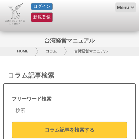
ログイン
HOME
Menu
新規登録
サービス紹介
コラム
台湾経営マニュアル
グループ概要
HOME
コラム
台湾経営マニュアル
採用情報
コラム記事検索
お問い合わせ
日本人にPR
フリーワード検索
コンサルティング
リサーチ
コラム記事を検索する