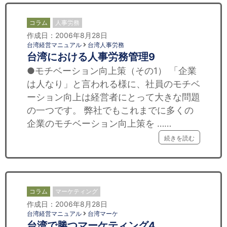
コラム
人事労務
作成日：2006年8月28日
台湾経営マニュアル
台湾人事労務
台湾における人事労務管理9
●モチベーション向上策（その1） 「企業
は人なり」と言われる様に、社員のモチベ
ーション向上は経営者にとって大きな問題
の一つです。 弊社でもこれまでに多くの
企業のモチベーション向上策を ……
続きを読む
コラム
マーケティング
作成日：2006年8月28日
台湾経営マニュアル
台湾マーケ
台湾で勝つマーケティング4