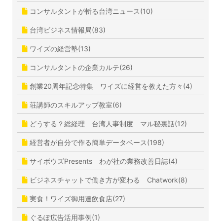
コンサルタントが斬る台湾ニュース(10)
台湾ビジネス情報局(83)
ワイズの経営塾(13)
コンサルタントの企業カルテ(26)
創業20周年記念特集 ワイズに経営を教えた方々(4)
荘講師のスキルアップ教室(6)
どうする？総経理 台湾人事制度 マル秘裏話(12)
経営者が自分で作る簡単データベース(198)
サイボウズPresents わが社の業務改善日誌(4)
ビジネスチャットで働き方が変わる Chatwork(8)
実食！ワイズ御用達飲食店(27)
ぐるぽ広告活用事例(1)