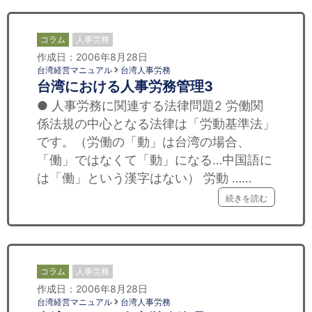
コラム
人事労務
作成日：2006年8月28日
台湾経営マニュアル
台湾人事労務
台湾における人事労務管理3
● 人事労務に関連する法律問題2 労働関
係法規の中心となる法律は「労動基準法」
です。（労働の「動」は台湾の場合、
「働」ではなくて「動」になる…中国語に
は「働」という漢字はない） 労動 ……
続きを読む
コラム
人事労務
作成日：2006年8月28日
台湾経営マニュアル
台湾人事労務