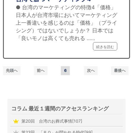
● 台湾のマーケティングの特徴4「価格」
日本人が台湾市場においてマーケティング
上一番違いを感じるのは「価格」（プライ
シング）ではないでしょうか？ 日本では
「良いモノは高くても売れる ……
続きを読む
先頭へ
前へ
6
次へ
最後へ
コラム 最近１週間のアクセスランキング
第20回 台湾のお葬式事情[107]
第23回 「ＢＱ」が問われる時代[99]